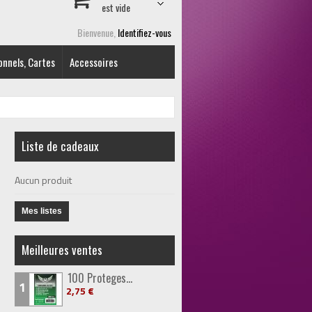
est vide
Bienvenue,
Identifiez-vous
onnels, Cartes
Accessoires
Liste de cadeaux
Aucun produit
Mes listes
Meilleures ventes
100 Proteges...
1
2,75 €