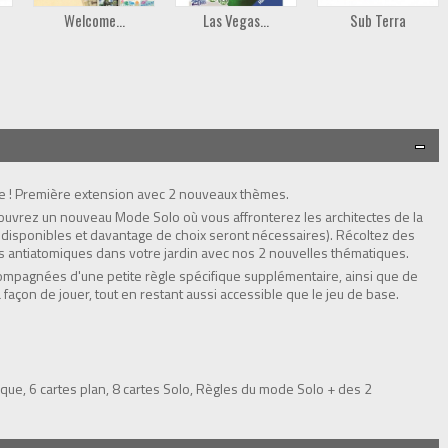
Welcome...
Las Vegas...
Sub Terra
ue ! Première extension avec 2 nouveaux thèmes.
ouvrez un nouveau Mode Solo où vous affronterez les architectes de la
nt disponibles et davantage de choix seront nécessaires). Récoltez des
s antiatomiques dans votre jardin avec nos 2 nouvelles thématiques.
ccompagnées d'une petite règle spécifique supplémentaire, ainsi que de
 façon de jouer, tout en restant aussi accessible que le jeu de base.
arque, 6 cartes plan, 8 cartes Solo, Règles du mode Solo + des 2