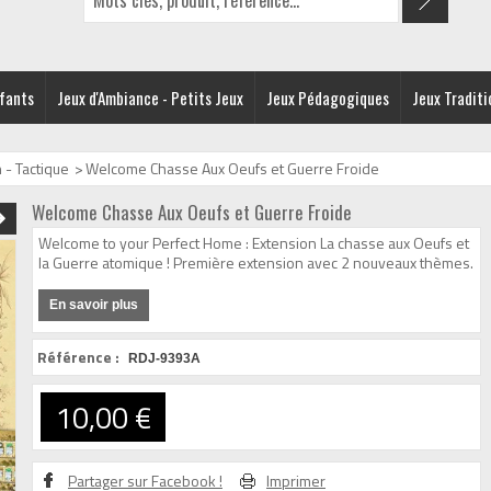
nfants
Jeux d'Ambiance - Petits Jeux
Jeux Pédagogiques
Jeux Traditi
 - Tactique
>
Welcome Chasse Aux Oeufs et Guerre Froide
Welcome Chasse Aux Oeufs et Guerre Froide
Welcome to your Perfect Home : Extension La chasse aux Oeufs et
la Guerre atomique ! Première extension avec 2 nouveaux thèmes.
En savoir plus
Référence :
RDJ-9393A
10,00 €
Partager sur Facebook !
Imprimer