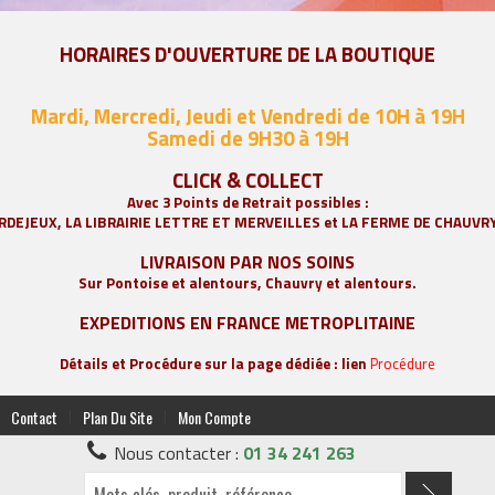
HORAIRES D'OUVERTURE DE LA BOUTIQUE
Mardi, Mercredi, Jeudi et Vendredi de 10H à 19H
Samedi de 9
H30 à 19H
CLICK & COLLECT
Avec 3 Points de Retrait possibles :
RDEJEUX, LA
LIBRAIRIE LETTRE ET MERVEILLES
et LA FERME DE CHAUVR
LIVRAISON PAR NOS SOINS
Sur Pontoise et alentours, Chauvry et alentours.
EXPEDITIONS EN FRANCE METROPLITAINE
Détails et Procédure sur la page dédiée : lien
Procédure
|
|
Contact
Plan Du Site
Mon Compte
Nous contacter :
01 34 241 263