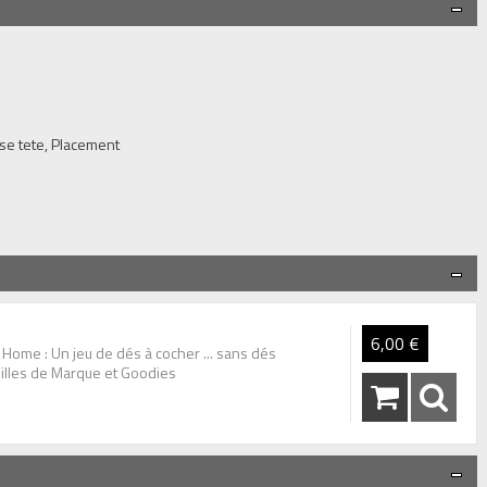
se tete, Placement
6,00 €
Home : Un jeu de dés à cocher ... sans dés
euilles de Marque et Goodies