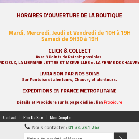
HORAIRES D'OUVERTURE DE LA BOUTIQUE
Mardi, Mercredi, Jeudi et Vendredi de 10H à 19H
Samedi de 9
H30 à 19H
CLICK & COLLECT
Avec 3 Points de Retrait possibles :
RDEJEUX, LA
LIBRAIRIE LETTRE ET MERVEILLES
et LA FERME DE CHAUVR
LIVRAISON PAR NOS SOINS
Sur Pontoise et alentours, Chauvry et alentours.
EXPEDITIONS EN FRANCE METROPLITAINE
Détails et Procédure sur la page dédiée : lien
Procédure
|
|
Contact
Plan Du Site
Mon Compte
Nous contacter :
01 34 241 263