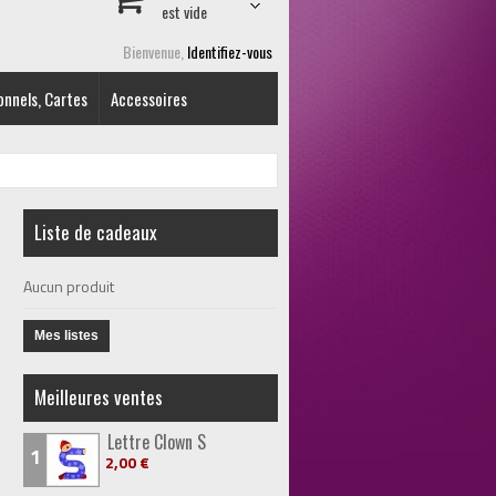
est vide
Bienvenue,
Identifiez-vous
onnels, Cartes
Accessoires
Liste de cadeaux
Aucun produit
Mes listes
Meilleures ventes
Lettre Clown S
1
2,00 €