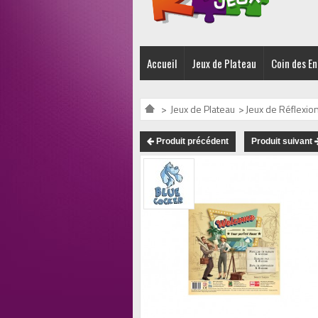
Accueil
Jeux de Plateau
Coin des E
>
Jeux de Plateau
>
Jeux de Réflexion
Produit précédent
Produit suivant