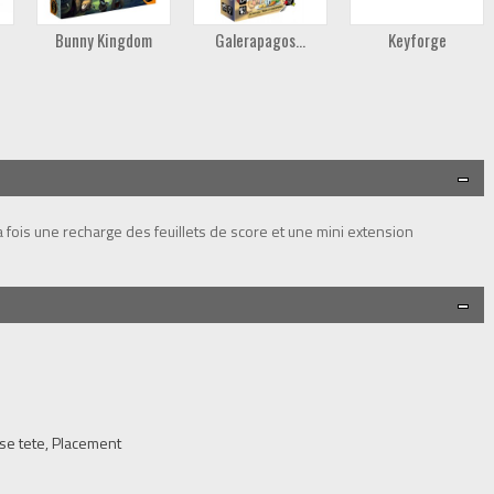
Bunny Kingdom
Galerapagos...
Keyforge
a fois une recharge des feuillets de score et une mini extension
se tete, Placement