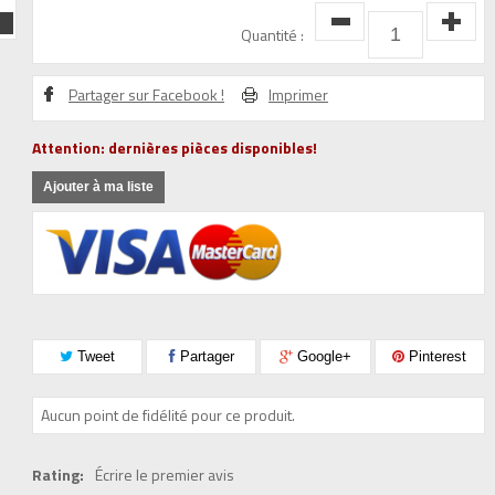
Quantité :
Partager sur Facebook !
Imprimer
Attention: dernières pièces disponibles!
Ajouter à ma liste
Tweet
Partager
Google+
Pinterest
Aucun point de fidélité pour ce produit.
Rating:
Écrire le premier avis