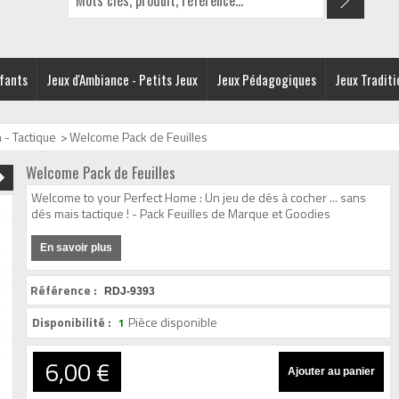
nfants
Jeux d'Ambiance - Petits Jeux
Jeux Pédagogiques
Jeux Traditi
 - Tactique
>
Welcome Pack de Feuilles
Welcome Pack de Feuilles
Welcome to your Perfect Home : Un jeu de dés à cocher ... sans
dés mais tactique ! - Pack Feuilles de Marque et Goodies
En savoir plus
Référence :
RDJ-9393
Disponibilité :
Pièce disponible
1
6,00 €