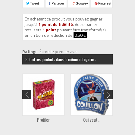
Tweet
Partager
Google+
Pinterest
En achetant ce produit vous pouvez gagner
jusqu'à
1
point de fidélité
. Votre panier
totalisera
1
point
pouvant être transformé(s)
en un bon de réduction de
0,50 €
.
Rating:
Écrire le premier avis
30 autres produits dans la même catégorie :
Profiler
Qui veut...