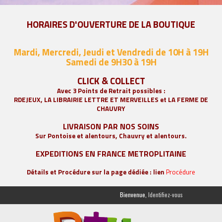
HORAIRES D'OUVERTURE DE LA BOUTIQUE
Mardi, Mercredi, Jeudi et Vendredi de 10H à 19H
Samedi de 9
H30 à 19H
CLICK & COLLECT
Avec 3 Points de Retrait possibles :
RDEJEUX, LA
LIBRAIRIE LETTRE ET MERVEILLES
et LA FERME DE
CHAUVRY
LIVRAISON PAR NOS SOINS
Sur Pontoise et alentours, Chauvry et alentours.
EXPEDITIONS EN FRANCE METROPLITAINE
Détails et Procédure sur la page dédiée : lien
Procédure
Bienvenue,
Identifiez-vous