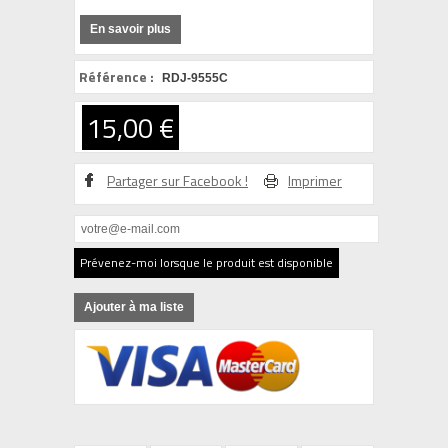
En savoir plus
Référence :
RDJ-9555C
15,00 €
Partager sur Facebook !
Imprimer
Prévenez-moi lorsque le produit est disponible
Ajouter à ma liste