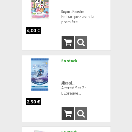
Kayou : Booster...
Embarquez avec la
première...
4,00 €
En stock
Altered...
Altered Set 2 :
L'Epreuve...
2,50 €
En stock