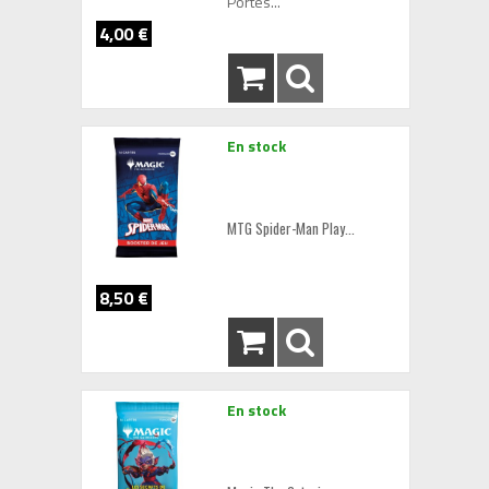
Portes...
4,00 €
En stock
MTG Spider-Man Play...
8,50 €
En stock