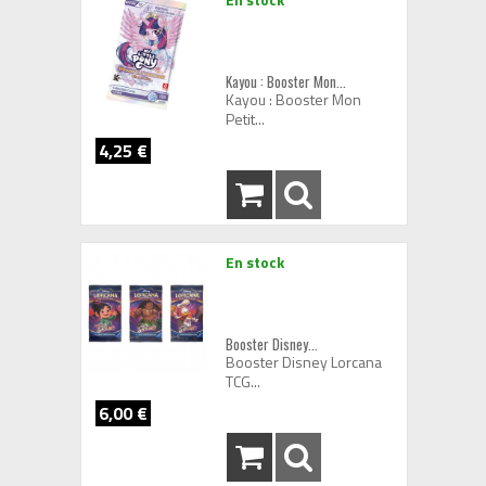
Kayou : Booster Mon...
Kayou : Booster Mon
Petit...
4,25 €
En stock
Booster Disney...
Booster Disney Lorcana
TCG...
6,00 €