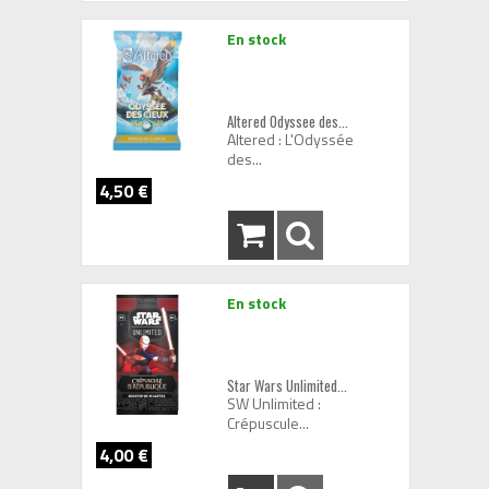
En stock
Altered Odyssee des...
Altered : L'Odyssée
des...
4,50 €
En stock
Star Wars Unlimited...
SW Unlimited :
Crépuscule...
4,00 €