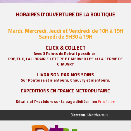
HORAIRES D'OUVERTURE DE LA BOUTIQUE
Mardi, Mercredi, Jeudi et Vendredi de 10H à 19H
Samedi de 9
H30 à 19H
CLICK & COLLECT
Avec 3 Points de Retrait possibles :
RDEJEUX, LA
LIBRAIRIE LETTRE ET MERVEILLES
et LA FERME DE
CHAUVRY
LIVRAISON PAR NOS SOINS
Sur Pontoise et alentours, Chauvry et alentours.
EXPEDITIONS EN FRANCE METROPLITAINE
Détails et Procédure sur la page dédiée : lien
Procédure
Bienvenue,
Identifiez-vous