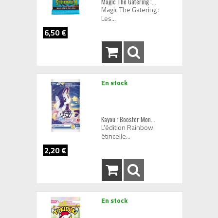
Magic The Gatering :...
Magic The Gatering :
Les...
6,50 €
En stock
Kayou : Booster Mon...
L'édition Rainbow
étincelle...
2,20 €
En stock