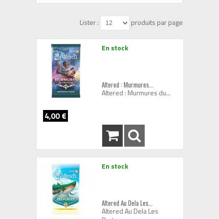
Lister :
produits par page
En stock
Altered : Murmures...
Altered : Murmures du...
4,00 €
En stock
Altered Au Dela Les...
Altered Au Dela Les