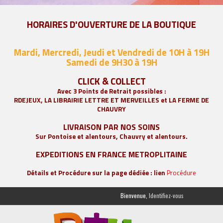
HORAIRES D'OUVERTURE DE LA BOUTIQUE
Mardi, Mercredi, Jeudi et Vendredi de 10H à 19H
Samedi de 9
H30 à 19H
CLICK & COLLECT
Avec 3 Points de Retrait possibles :
RDEJEUX, LA
LIBRAIRIE LETTRE ET MERVEILLES
et LA FERME DE
CHAUVRY
LIVRAISON PAR NOS SOINS
Sur Pontoise et alentours, Chauvry et alentours.
EXPEDITIONS EN FRANCE METROPLITAINE
Détails et Procédure sur la page dédiée : lien
Procédure
Bienvenue,
Identifiez-vous