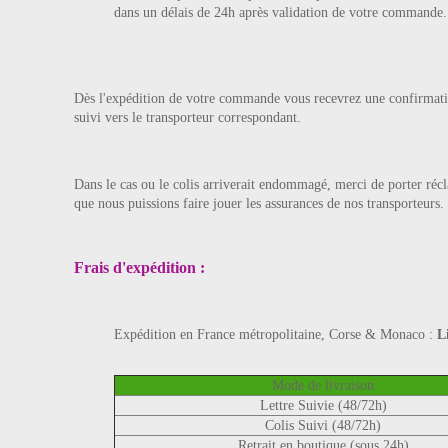
dans un délais de 24h après validation de votre commande.
Dès l'expédition de votre commande vous recevrez une confirmatio
suivi vers le transporteur correspondant.
Dans le cas ou le colis arriverait endommagé, merci de porter réc
que nous puissions faire jouer les assurances de nos transporteurs.
Frais d'expédition :
Expédition en France métropolitaine, Corse & Monaco :
Li
Mode de livraison
Lettre Suivie (48/72h)
Colis Suivi (48/72h)
Retrait en boutique (sous 24h)