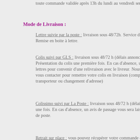
toute commande validée après 13h du lundi au vendredi se
Mode de Livraison :
Lettre suivie par la poste :
livraison sous 48/72h. Service di
Remise en boite à lettre
.
Colis suivi par GLS :
livraison sous 48/72 h (délais annonc
Présentation du colis une première fois. En cas d'absence, 
lettres pour convenir d'une relivraison avec le livreur. No
vous contacter pour remettre votre colis en livraison (com
transporteur ou changement d'adresse)
Colissimo suivi par La Poste :
livraison sous 48/72 h (délai
une fois. En cas d'absence, un avis de passage vous sera lais
de poste.
Retrait sur place :
vous pouvez récupérer votre commande da