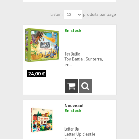
Lister :
produits par page
En stock
Toy Battle
Toy Battle : Sur terre,
en...
24,00 €
Nouveau!
En stock
Letter Up
Letter Up c'est le