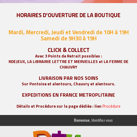
HORAIRES D'OUVERTURE DE LA BOUTIQUE
Mardi, Mercredi, Jeudi et Vendredi de 10H à 19H
Samedi de 9
H30 à 19H
CLICK & COLLECT
Avec 3 Points de Retrait possibles :
RDEJEUX, LA
LIBRAIRIE LETTRE ET MERVEILLES
et LA FERME DE
CHAUVRY
LIVRAISON PAR NOS SOINS
Sur Pontoise et alentours, Chauvry et alentours.
EXPEDITIONS EN FRANCE METROPLITAINE
Détails et Procédure sur la page dédiée : lien
Procédure
Bienvenue,
Identifiez-vous