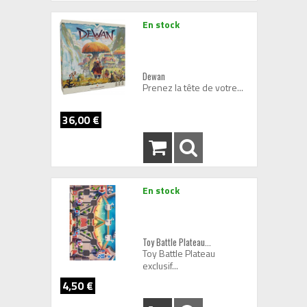
En stock
Dewan
Prenez la tête de votre...
36,00 €
En stock
Toy Battle Plateau...
Toy Battle Plateau
exclusif...
4,50 €