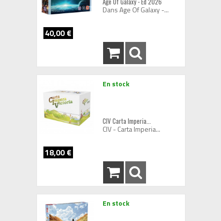
Age Of Galaxy - Ed 2026
Dans Age Of Galaxy -...
40,00 €
En stock
CIV Carta Imperia...
CIV - Carta Imperia...
18,00 €
En stock