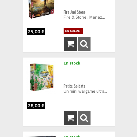
Fire And Stone
Fire & Stone : Menez...
25,00 €
EN SOLDE !
En stock
Petits Soldats
Un mini wargame ultra...
28,00 €
En stock