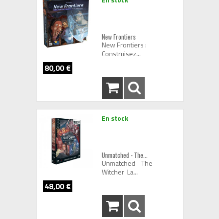
New Frontiers
New Frontiers :
Construisez...
80,00 €
En stock
Unmatched - The...
Unmatched - The
Witcher La...
48,00 €