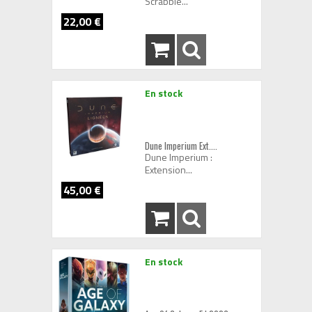
Scrabble...
22,00 €
En stock
Dune Imperium Ext....
Dune Imperium :
Extension...
45,00 €
En stock