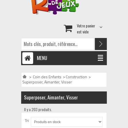
Votre panier
est vide
MENU
>
Coin des Enfants
>
Construction
>
Superposer, Aimanter, Visser
Superposer, Aimanter, Visser
Il y a 203 produits.
Tri