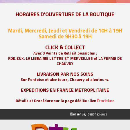
HORAIRES D'OUVERTURE DE LA BOUTIQUE
Mardi, Mercredi, Jeudi et Vendredi de 10H à 19H
Samedi de 9
H30 à 19H
CLICK & COLLECT
Avec 3 Points de Retrait possibles :
RDEJEUX, LA
LIBRAIRIE LETTRE ET MERVEILLES
et LA FERME DE
CHAUVRY
LIVRAISON PAR NOS SOINS
Sur Pontoise et alentours, Chauvry et alentours.
EXPEDITIONS EN FRANCE METROPLITAINE
Détails et Procédure sur la page dédiée : lien
Procédure
Bienvenue,
Identifiez-vous