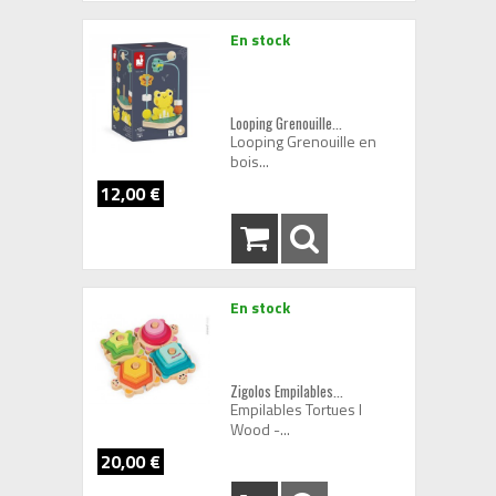
En stock
Looping Grenouille...
Looping Grenouille en
bois...
12,00 €
En stock
Zigolos Empilables...
Empilables Tortues I
Wood -...
20,00 €