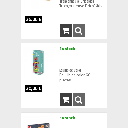
Tronconneuse BricoKids
Tronçonneuse Brico'Kids
-...
26,00 €
En stock
Equilibloc Color
Equilibloc color 60
pieces...
20,00 €
En stock