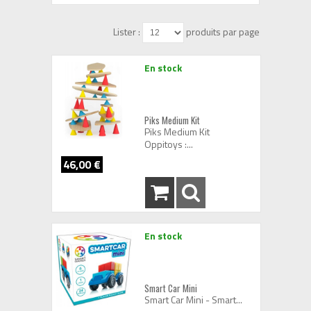
Lister :
produits par page
En stock
Piks Medium Kit
Piks Medium Kit
Oppitoys :...
46,00 €
En stock
Smart Car Mini
Smart Car Mini - Smart...