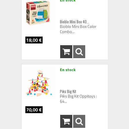
Bioblo Mini Box 40...
Bioblo Mini Box Color
Combo...
18,00 €
En stock
Piks Big Kit
Piks Big Kit Oppitoys :
64...
70,00 €