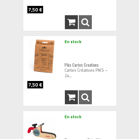
7,50 €
En stock
Piks Cartes Creatives
Cartes Créatives PIKS –
24...
7,50 €
En stock