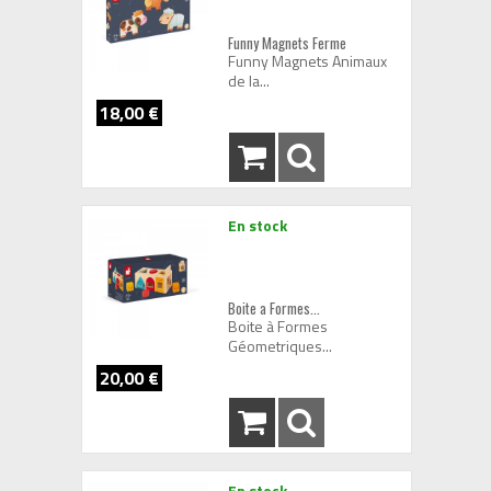
Funny Magnets Ferme
Funny Magnets Animaux
de la...
18,00 €
En stock
Boite a Formes...
Boite à Formes
Géometriques...
20,00 €
En stock