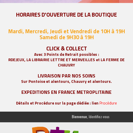
HORAIRES D'OUVERTURE DE LA BOUTIQUE
Mardi, Mercredi, Jeudi et Vendredi de 10H à 19H
Samedi de 9
H30 à 19H
CLICK & COLLECT
Avec 3 Points de Retrait possibles :
RDEJEUX, LA
LIBRAIRIE LETTRE ET MERVEILLES
et LA FERME DE
CHAUVRY
LIVRAISON PAR NOS SOINS
Sur Pontoise et alentours, Chauvry et alentours.
EXPEDITIONS EN FRANCE METROPLITAINE
Détails et Procédure sur la page dédiée : lien
Procédure
Bienvenue,
Identifiez-vous