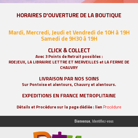
HORAIRES D'OUVERTURE DE LA BOUTIQUE
Mardi, Mercredi, Jeudi et Vendredi de 10H à 19H
Samedi de 9
H30 à 19H
CLICK & COLLECT
Avec 3 Points de Retrait possibles :
RDEJEUX, LA
LIBRAIRIE LETTRE ET MERVEILLES
et LA FERME DE
CHAUVRY
LIVRAISON PAR NOS SOINS
Sur Pontoise et alentours, Chauvry et alentours.
EXPEDITIONS EN FRANCE METROPLITAINE
Détails et Procédure sur la page dédiée : lien
Procédure
Bienvenue,
Identifiez-vous