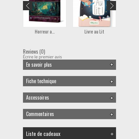
Horreur a...
Livre au Lit
Ali
Reviews (0)
Écrire le premier avis
En savoir plus
Fiche technique
Accessoires
Commentaires
Liste de cadeaux