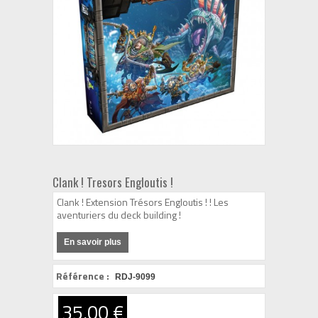
Clank ! Tresors Engloutis !
Clank ! Extension Trésors Engloutis ! ! Les
aventuriers du deck building !
En savoir plus
Référence :
RDJ-9099
35,00 €