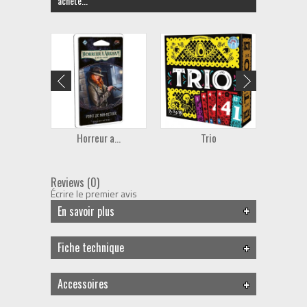
acheté...
Horreur a...
Trio
L 
Reviews (0)
Écrire le premier avis
En savoir plus
Fiche technique
Accessoires