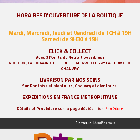
HORAIRES D'OUVERTURE DE LA BOUTIQUE
Mardi, Mercredi, Jeudi et Vendredi de 10H à 19H
Samedi de 9
H30 à 19H
CLICK & COLLECT
Avec 3 Points de Retrait possibles :
RDEJEUX, LA
LIBRAIRIE LETTRE ET MERVEILLES
et LA FERME DE
CHAUVRY
LIVRAISON PAR NOS SOINS
Sur Pontoise et alentours, Chauvry et alentours.
EXPEDITIONS EN FRANCE METROPLITAINE
Détails et Procédure sur la page dédiée : lien
Procédure
Bienvenue,
Identifiez-vous