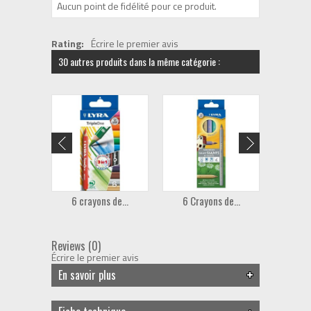
Aucun point de fidélité pour ce produit.
Rating:
Écrire le premier avis
30 autres produits dans la même catégorie :
6 crayons de...
6 Crayons de...
6 Cr
Reviews (0)
Écrire le premier avis
En savoir plus