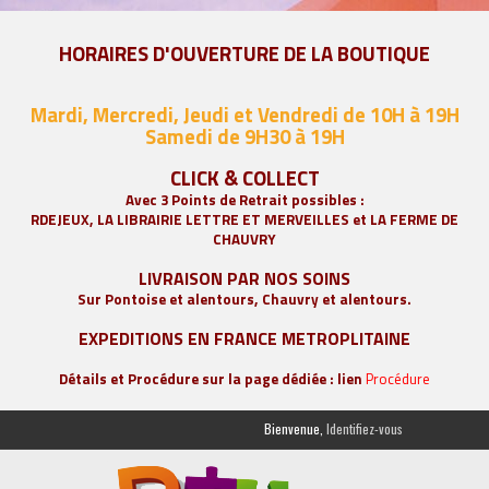
HORAIRES D'OUVERTURE DE LA BOUTIQUE
Mardi, Mercredi, Jeudi et Vendredi de 10H à 19H
Samedi de 9
H30 à 19H
CLICK & COLLECT
Avec 3 Points de Retrait possibles :
RDEJEUX, LA
LIBRAIRIE LETTRE ET MERVEILLES
et LA FERME DE
CHAUVRY
LIVRAISON PAR NOS SOINS
Sur Pontoise et alentours, Chauvry et alentours.
EXPEDITIONS EN FRANCE METROPLITAINE
Détails et Procédure sur la page dédiée : lien
Procédure
Bienvenue,
Identifiez-vous