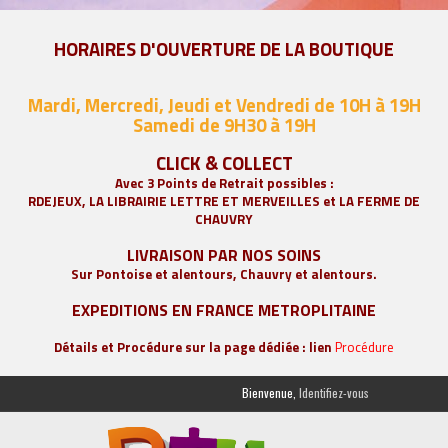
HORAIRES D'OUVERTURE DE LA BOUTIQUE
Mardi, Mercredi, Jeudi et Vendredi de 10H à 19H
Samedi de 9
H30 à 19H
CLICK & COLLECT
Avec 3 Points de Retrait possibles :
RDEJEUX, LA
LIBRAIRIE LETTRE ET MERVEILLES
et LA FERME DE
CHAUVRY
LIVRAISON PAR NOS SOINS
Sur Pontoise et alentours, Chauvry et alentours.
EXPEDITIONS EN FRANCE METROPLITAINE
Détails et Procédure sur la page dédiée : lien
Procédure
Bienvenue,
Identifiez-vous