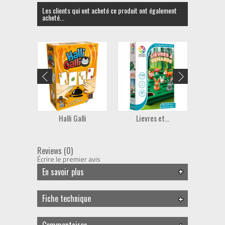
Les clients qui ont acheté ce produit ont également
acheté...
Halli Galli
Lievres et...
Rima
Reviews (0)
Écrire le premier avis
En savoir plus
Fiche technique
Commentaires