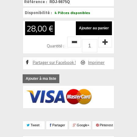
Référence :
RDJ-9875Q
Disponibilité :
4
Pièces disponibles
28,00 €
Quantité :
Partager sur Facebook !
Imprimer
Ajouter à ma liste
Tweet
Partager
Google+
Pinterest