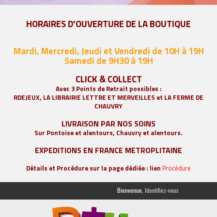
HORAIRES D'OUVERTURE DE LA BOUTIQUE
Mardi, Mercredi, Jeudi et Vendredi de 10H à 19H
Samedi de 9
H30 à 19H
CLICK & COLLECT
Avec 3 Points de Retrait possibles :
RDEJEUX, LA
LIBRAIRIE LETTRE ET MERVEILLES
et LA FERME DE
CHAUVRY
LIVRAISON PAR NOS SOINS
Sur Pontoise et alentours, Chauvry et alentours.
EXPEDITIONS EN FRANCE METROPLITAINE
Détails et Procédure sur la page dédiée : lien
Procédure
Bienvenue,
Identifiez-vous