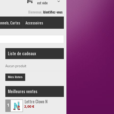
est vide
Bienvenue,
Identifiez-vous
onnels, Cartes
Accessoires
Liste de cadeaux
Aucun produit
Mes listes
Meilleures ventes
Lettre Clown N
1
2,00 €