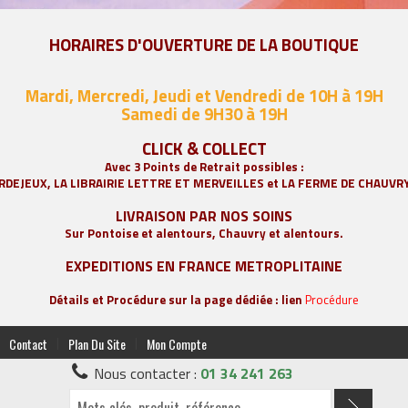
HORAIRES D'OUVERTURE DE LA BOUTIQUE
Mardi, Mercredi, Jeudi et Vendredi de 10H à 19H
Samedi de 9
H30 à 19H
CLICK & COLLECT
Avec 3 Points de Retrait possibles :
RDEJEUX, LA
LIBRAIRIE LETTRE ET MERVEILLES
et LA FERME DE CHAUVR
LIVRAISON PAR NOS SOINS
Sur Pontoise et alentours, Chauvry et alentours.
EXPEDITIONS EN FRANCE METROPLITAINE
Détails et Procédure sur la page dédiée : lien
Procédure
|
|
Contact
Plan Du Site
Mon Compte
Nous contacter :
01 34 241 263