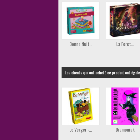
Bonne Nuit...
La Foret...
Les clients qui ont acheté ce produit ont égal
Le Verger -...
Diamoniak