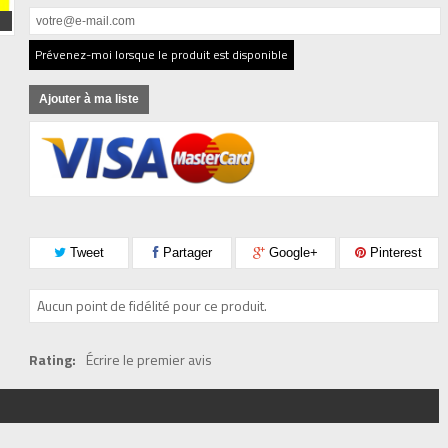
Prévenez-moi lorsque le produit est disponible
Ajouter à ma liste
Tweet
Partager
Google+
Pinterest
Aucun point de fidélité pour ce produit.
Rating:
Écrire le premier avis