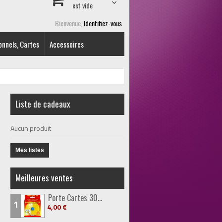
est vide
Bienvenue,
Identifiez-vous
onnels, Cartes
Accessoires
Liste de cadeaux
Aucun produit
Mes listes
Meilleures ventes
Porte Cartes 30...
1
4,00 €