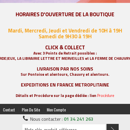
HORAIRES D'OUVERTURE DE LA BOUTIQUE
Mardi, Mercredi, Jeudi et Vendredi de 10H à 19H
Samedi de 9
H30 à 19H
CLICK & COLLECT
Avec 3 Points de Retrait possibles :
RDEJEUX, LA
LIBRAIRIE LETTRE ET MERVEILLES
et LA FERME DE CHAUVR
LIVRAISON PAR NOS SOINS
Sur Pontoise et alentours, Chauvry et alentours.
EXPEDITIONS EN FRANCE METROPLITAINE
Détails et Procédure sur la page dédiée : lien
Procédure
|
|
Contact
Plan Du Site
Mon Compte
Nous contacter :
01 34 241 263