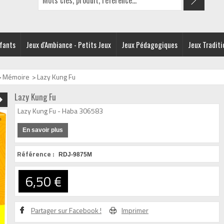
nfants
Jeux d'Ambiance - Petits Jeux
Jeux Pédagogiques
Jeux Traditi
>
Mémoire
>
Lazy Kung Fu
Lazy Kung Fu
Lazy Kung Fu - Haba 306583
En savoir plus
Référence :
RDJ-9875M
6,50 €
Partager sur Facebook !
Imprimer