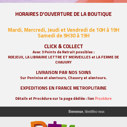
HORAIRES D'OUVERTURE DE LA BOUTIQUE
Mardi, Mercredi, Jeudi et Vendredi de 10H à 19H
Samedi de 9
H30 à 19H
CLICK & COLLECT
Avec 3 Points de Retrait possibles :
RDEJEUX, LA
LIBRAIRIE LETTRE ET MERVEILLES
et LA FERME DE
CHAUVRY
LIVRAISON PAR NOS SOINS
Sur Pontoise et alentours, Chauvry et alentours.
EXPEDITIONS EN FRANCE METROPLITAINE
Détails et Procédure sur la page dédiée : lien
Procédure
Bienvenue,
Identifiez-vous