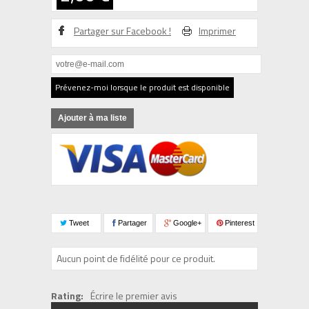
Partager sur Facebook !
Imprimer
Prévenez-moi lorsque le produit est disponible
Ajouter à ma liste
Tweet
Partager
Google+
Pinterest
Aucun point de fidélité pour ce produit.
Rating:
Écrire le premier avis