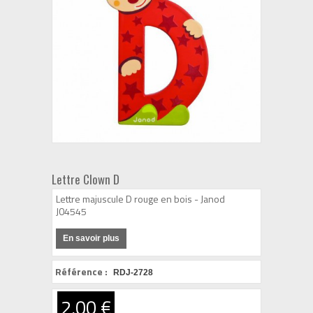
Lettre Clown D
Lettre majuscule D rouge en bois - Janod
J04545
En savoir plus
Référence :
RDJ-2728
2,00 €