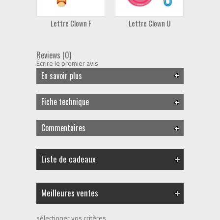
Lettre Clown F
Lettre Clown U
Lett
Reviews (0)
Écrire le premier avis
En savoir plus
Fiche technique
Commentaires
Liste de cadeaux
Meilleures ventes
sélectioner vos critères