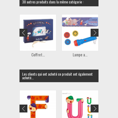
30 autres produits dans la même catégorie :
Coffret...
Lampe a...
Ti
Les clients qui ont acheté ce produit ont également
acheté...