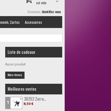
est vide
Bienvenue,
Identifiez-vous
onnels, Cartes
Accessoires
Liste de cadeaux
Aucun produit
Mes listes
Meilleures ventes
30252 Zorro...
1
8,50 €