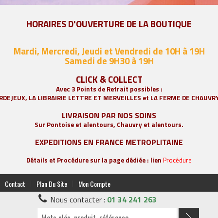
HORAIRES D'OUVERTURE DE LA BOUTIQUE
Mardi, Mercredi, Jeudi et Vendredi de 10H à 19H
Samedi de 9
H30 à 19H
CLICK & COLLECT
Avec 3 Points de Retrait possibles :
RDEJEUX, LA
LIBRAIRIE LETTRE ET MERVEILLES
et LA FERME DE CHAUVR
LIVRAISON PAR NOS SOINS
Sur Pontoise et alentours, Chauvry et alentours.
EXPEDITIONS EN FRANCE METROPLITAINE
Détails et Procédure sur la page dédiée : lien
Procédure
|
|
Contact
Plan Du Site
Mon Compte
Nous contacter :
01 34 241 263