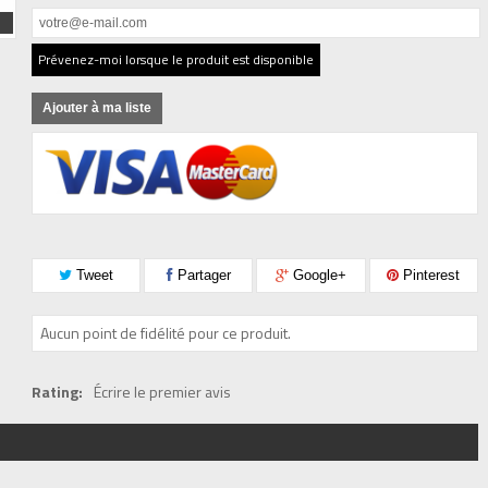
Prévenez-moi lorsque le produit est disponible
Ajouter à ma liste
Tweet
Partager
Google+
Pinterest
Aucun point de fidélité pour ce produit.
Rating:
Écrire le premier avis