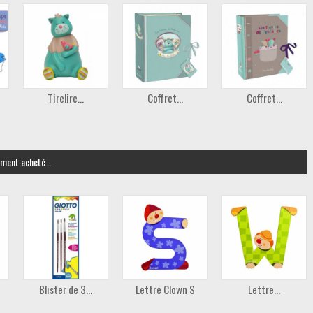
Tirelire...
Coffret...
Coffret...
ement acheté...
Blister de 3...
Lettre Clown S
Lettre...