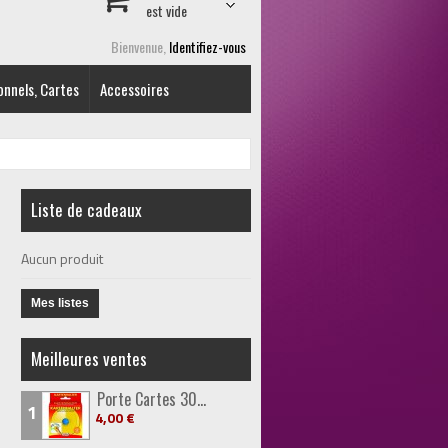
est vide
Bienvenue,
Identifiez-vous
onnels, Cartes
Accessoires
Liste de cadeaux
Aucun produit
Mes listes
Meilleures ventes
Porte Cartes 30...
1
4,00 €