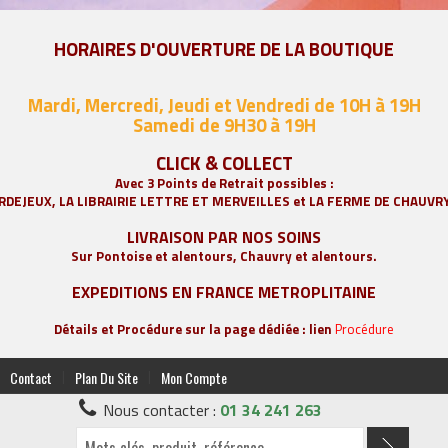
HORAIRES D'OUVERTURE DE LA BOUTIQUE
Mardi, Mercredi, Jeudi et Vendredi de 10H à 19H
Samedi de 9
H30 à 19H
CLICK & COLLECT
Avec 3 Points de Retrait possibles :
RDEJEUX, LA
LIBRAIRIE LETTRE ET MERVEILLES
et LA FERME DE CHAUVR
LIVRAISON PAR NOS SOINS
Sur Pontoise et alentours, Chauvry et alentours.
EXPEDITIONS EN FRANCE METROPLITAINE
Détails et Procédure sur la page dédiée : lien
Procédure
|
|
Contact
Plan Du Site
Mon Compte
Nous contacter :
01 34 241 263