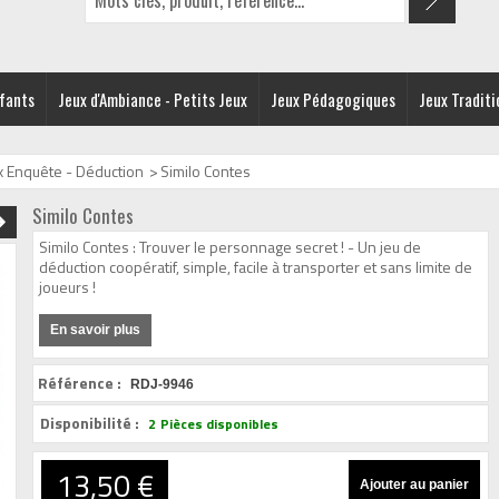
nfants
Jeux d'Ambiance - Petits Jeux
Jeux Pédagogiques
Jeux Traditi
x Enquête - Déduction
>
Similo Contes
Similo Contes
Similo Contes : Trouver le personnage secret ! - Un jeu de
déduction coopératif, simple, facile à transporter et sans limite de
joueurs !
En savoir plus
Référence :
RDJ-9946
Disponibilité :
2
Pièces disponibles
13,50 €