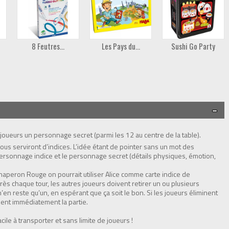
8 Feutres...
Les Pays du...
Sushi Go Party
 joueurs un personnage secret (parmi les 12 au centre de la table).
vous serviront d’indices. L’idée étant de pointer sans un mot des
personnage indice et le personnage secret (détails physiques, émotion,
Chaperon Rouge on pourrait utiliser Alice comme carte indice de
 Après chaque tour, les autres joueurs doivent retirer un ou plusieurs
n’en reste qu’un, en espérant que ça soit le bon. Si les joueurs éliminent
dent immédiatement la partie.
cile à transporter et sans limite de joueurs !