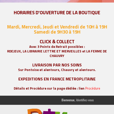
HORAIRES D'OUVERTURE DE LA BOUTIQUE
Mardi, Mercredi, Jeudi et Vendredi de 10H à 19H
Samedi de 9
H30 à 19H
CLICK & COLLECT
Avec 3 Points de Retrait possibles :
RDEJEUX, LA
LIBRAIRIE LETTRE ET MERVEILLES
et LA FERME DE
CHAUVRY
LIVRAISON PAR NOS SOINS
Sur Pontoise et alentours, Chauvry et alentours.
EXPEDITIONS EN FRANCE METROPLITAINE
Détails et Procédure sur la page dédiée : lien
Procédure
Bienvenue,
Identifiez-vous