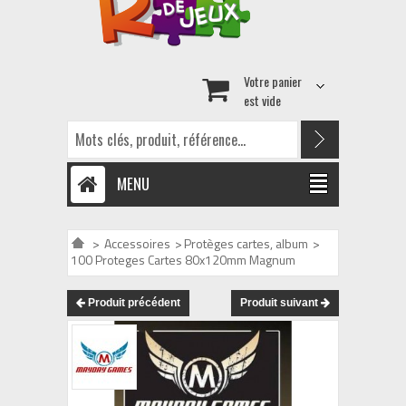
Votre panier
est vide
MENU
>
Accessoires
>
Protèges cartes, album
>
100 Proteges Cartes 80x120mm Magnum
Produit précédent
Produit suivant