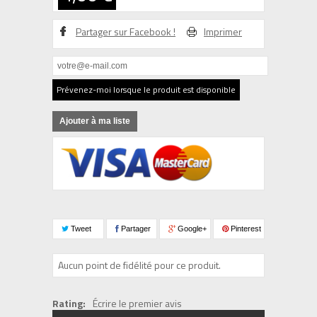
Partager sur Facebook !
Imprimer
Prévenez-moi lorsque le produit est disponible
Ajouter à ma liste
Tweet
Partager
Google+
Pinterest
Aucun point de fidélité pour ce produit.
Rating:
Écrire le premier avis