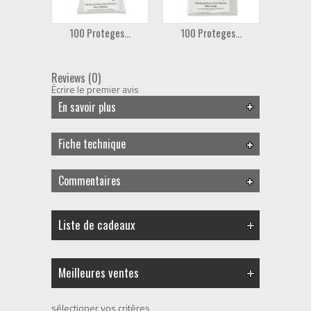
100 Proteges...
100 Proteges...
Darw
Reviews (0)
Écrire le premier avis
En savoir plus
Fiche technique
Commentaires
Liste de cadeaux
Meilleures ventes
sélectioner vos critères