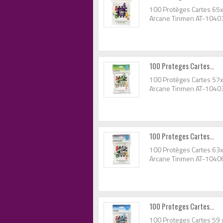
100 Protèges Cartes 65
Arcane Tinmen AT-1040
100 Proteges Cartes...
100 Protèges Cartes 5
Arcane Tinmen AT-1040
100 Proteges Cartes...
100 Protèges Cartes 63
Arcane Tinmen AT-1040
100 Proteges Cartes...
100 Proteges Cartes 59