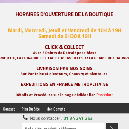
HORAIRES D'OUVERTURE DE LA BOUTIQUE
Mardi, Mercredi, Jeudi et Vendredi de 10H à 19H
Samedi de 9
H30 à 19H
CLICK & COLLECT
Avec 3 Points de Retrait possibles :
RDEJEUX, LA
LIBRAIRIE LETTRE ET MERVEILLES
et LA FERME DE CHAUVR
LIVRAISON PAR NOS SOINS
Sur Pontoise et alentours, Chauvry et alentours.
EXPEDITIONS EN FRANCE METROPLITAINE
Détails et Procédure sur la page dédiée : lien
Procédure
|
|
Contact
Plan Du Site
Mon Compte
Nous contacter :
01 34 241 263