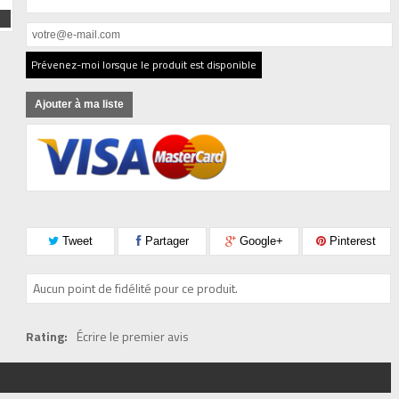
Prévenez-moi lorsque le produit est disponible
Ajouter à ma liste
Tweet
Partager
Google+
Pinterest
Aucun point de fidélité pour ce produit.
Rating:
Écrire le premier avis