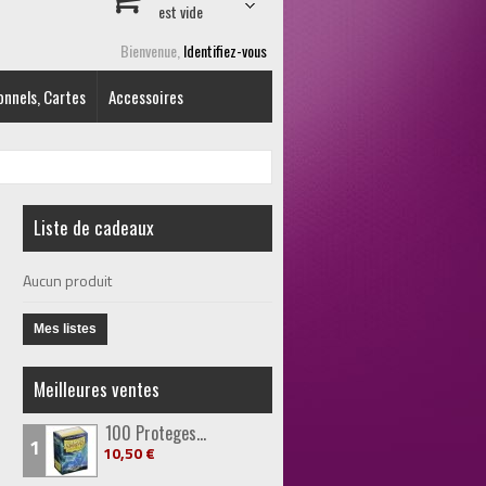
est vide
Bienvenue,
Identifiez-vous
onnels, Cartes
Accessoires
Liste de cadeaux
Aucun produit
Mes listes
Meilleures ventes
100 Proteges...
1
10,50 €