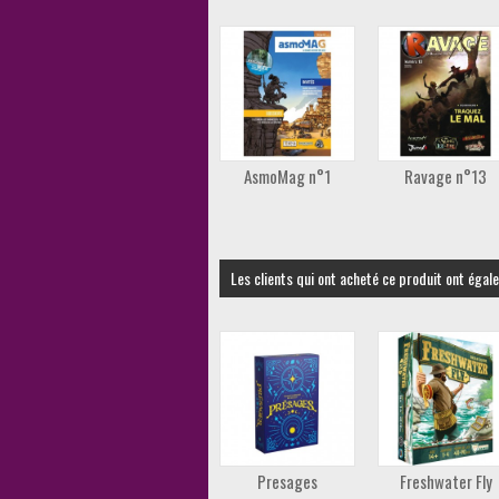
AsmoMag n°1
Ravage n°13
Les clients qui ont acheté ce produit ont égal
Presages
Freshwater Fly