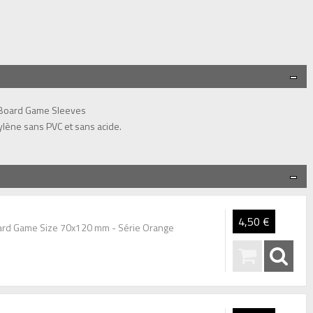
t Board Game Sleeves
lène sans PVC et sans acide.
4,50 €
Card Game Size 70x120 mm - Série Orange