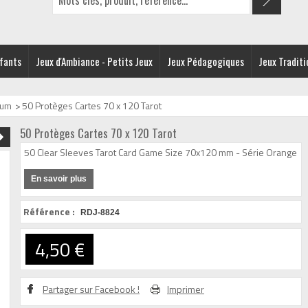
nfants
Jeux d'Ambiance - Petits Jeux
Jeux Pédagogiques
Jeux Traditi
bum
>
50 Protèges Cartes 70 x 120 Tarot
50 Protèges Cartes 70 x 120 Tarot
50 Clear Sleeves Tarot Card Game Size 70x120 mm - Série Orange
En savoir plus
Référence :
RDJ-8824
4,50 €
Partager sur Facebook !
Imprimer