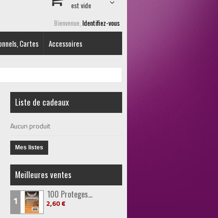
est vide
Bienvenue,
Identifiez-vous
onnels, Cartes
Accessoires
Liste de cadeaux
Aucun produit
Mes listes
Meilleures ventes
100 Proteges...
1
2,60 €