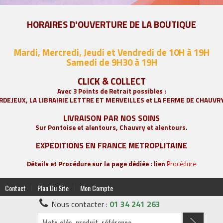
HORAIRES D'OUVERTURE DE LA BOUTIQUE
Mardi, Mercredi, Jeudi et Vendredi de 10H à 19H
Samedi de 9
H30 à 19H
CLICK & COLLECT
Avec 3 Points de Retrait possibles :
RDEJEUX, LA
LIBRAIRIE LETTRE ET MERVEILLES
et LA FERME DE CHAUVR
LIVRAISON PAR NOS SOINS
Sur Pontoise et alentours, Chauvry et alentours.
EXPEDITIONS EN FRANCE METROPLITAINE
Détails et Procédure sur la page dédiée : lien
Procédure
|
|
Contact
Plan Du Site
Mon Compte
Nous contacter :
01 34 241 263