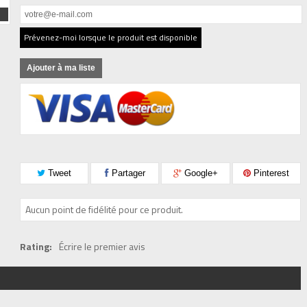
Prévenez-moi lorsque le produit est disponible
Ajouter à ma liste
Tweet
Partager
Google+
Pinterest
Aucun point de fidélité pour ce produit.
Rating:
Écrire le premier avis