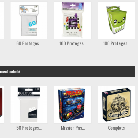
60 Protèges...
100 Proteges...
100 Proteges...
ement acheté...
50 Proteges...
Mission Pas...
Complots