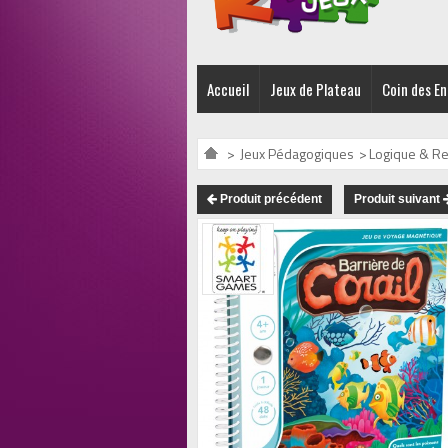
Accueil
Jeux de Plateau
Coin des E
>
Jeux Pédagogiques
>
Logique & Re
Produit précédent
Produit suivant