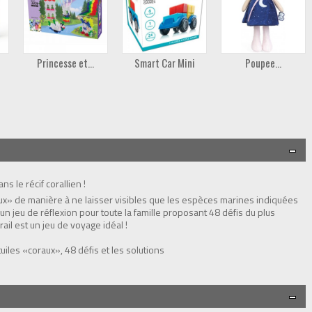
Princesse et...
Smart Car Mini
Poupee...
 le récif corallien !
aux» de manière à ne laisser visibles que les espèces marines indiquées
t un jeu de réflexion pour toute la famille proposant 48 défis du plus
ail est un jeu de voyage idéal !
uiles «coraux», 48 défis et les solutions