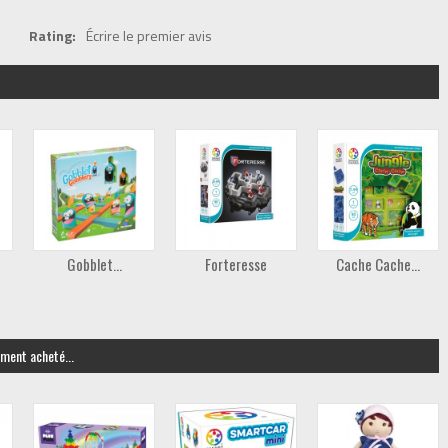
Rating:
Écrire le premier avis
Gobblet...
Forteresse
Cache Cache...
ement acheté...