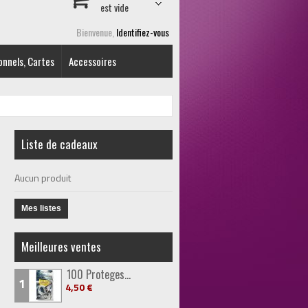
est vide
Bienvenue,
Identifiez-vous
onnels, Cartes
Accessoires
Liste de cadeaux
Aucun produit
Mes listes
Meilleures ventes
100 Proteges...
1
4,50 €