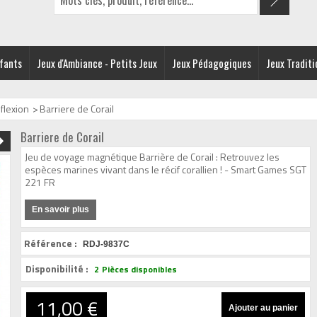
nfants
Jeux d'Ambiance - Petits Jeux
Jeux Pédagogiques
Jeux Traditi
flexion
>
Barriere de Corail
Barriere de Corail
Jeu de voyage magnétique Barrière de Corail : Retrouvez les
espèces marines vivant dans le récif corallien ! - Smart Games SGT
221 FR
En savoir plus
Référence :
RDJ-9837C
Disponibilité :
2
Pièces disponibles
11,00 €