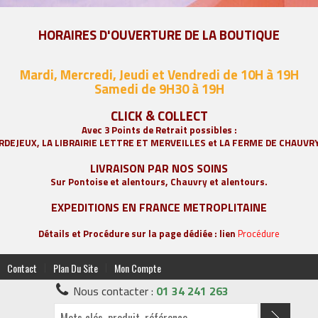
HORAIRES D'OUVERTURE DE LA BOUTIQUE
Mardi, Mercredi, Jeudi et Vendredi de 10H à 19H
Samedi de 9
H30 à 19H
CLICK & COLLECT
Avec 3 Points de Retrait possibles :
RDEJEUX, LA
LIBRAIRIE LETTRE ET MERVEILLES
et LA FERME DE CHAUVR
LIVRAISON PAR NOS SOINS
Sur Pontoise et alentours, Chauvry et alentours.
EXPEDITIONS EN FRANCE METROPLITAINE
Détails et Procédure sur la page dédiée : lien
Procédure
|
|
Contact
Plan Du Site
Mon Compte
Nous contacter :
01 34 241 263