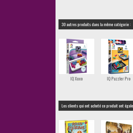
30 autres produits dans la même catégorie :
IQ Xoxo
IQ Puzzler Pro
Les clients qui ont acheté ce produit ont égal