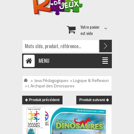
Votre panier
est vide
MENU
>
Jeux Pédagogiques
>
Logique & Reflexion
>
L Archipel des Dinosaures
Produit précédent
Produit suivant