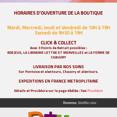
HORAIRES D'OUVERTURE DE LA BOUTIQUE
Mardi, Mercredi, Jeudi et Vendredi de 10H à 19H
Samedi de 9
H30 à 19H
CLICK & COLLECT
Avec 3 Points de Retrait possibles :
RDEJEUX, LA
LIBRAIRIE LETTRE ET MERVEILLES
et LA FERME DE
CHAUVRY
LIVRAISON PAR NOS SOINS
Sur Pontoise et alentours, Chauvry et alentours.
EXPEDITIONS EN FRANCE METROPLITAINE
Détails et Procédure sur la page dédiée : lien
Procédure
Bienvenue,
Identifiez-vous