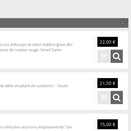
22,00 €
sez vos anticorps et votre matière grise afin
virus de couleur rouge. Smart Game
21,50 €
 de défis et autant de solutions ! - Smart
15,00 €
les véhicules aux bons emplacements ! Jeu