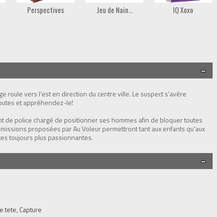
Perspectives
Jeu de Nain...
IQ Xoxo
e roule vers l'est en direction du centre ville. Le suspect s'avère
routes et appréhendez-le!
t de police chargé de positionner ses hommes afin de bloquer toutes
80 missions proposées par Au Voleur permettront tant aux enfants qu'aux
tes toujours plus passionnantes.
 tete, Capture