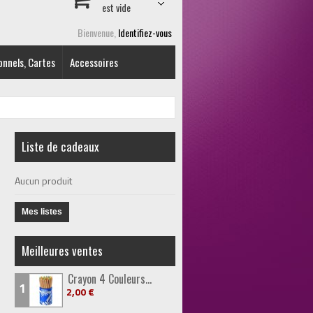
est vide
Bienvenue,
Identifiez-vous
onnels, Cartes
Accessoires
Liste de cadeaux
Aucun produit
Mes listes
Meilleures ventes
Crayon 4 Couleurs...
1
2,00 €