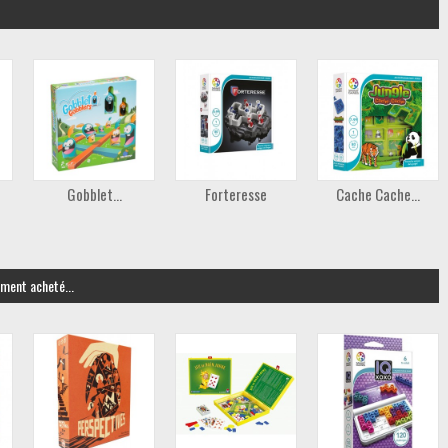
Gobblet...
Forteresse
Cache Cache...
ement acheté...