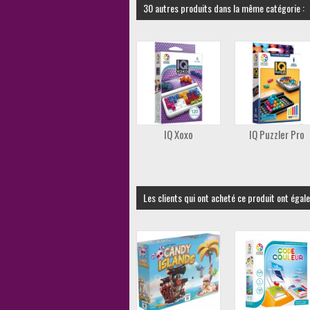
30 autres produits dans la même catégorie :
IQ Xoxo
IQ Puzzler Pro
Les clients qui ont acheté ce produit ont égal