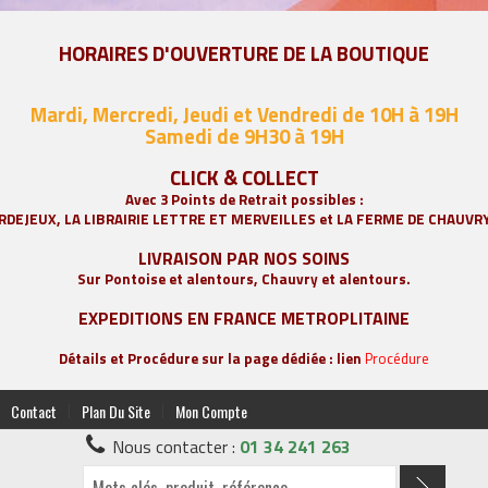
HORAIRES D'OUVERTURE DE LA BOUTIQUE
Mardi, Mercredi, Jeudi et Vendredi de 10H à 19H
Samedi de 9
H30 à 19H
CLICK & COLLECT
Avec 3 Points de Retrait possibles :
RDEJEUX, LA
LIBRAIRIE LETTRE ET MERVEILLES
et LA FERME DE CHAUVR
LIVRAISON PAR NOS SOINS
Sur Pontoise et alentours, Chauvry et alentours.
EXPEDITIONS EN FRANCE METROPLITAINE
Détails et Procédure sur la page dédiée : lien
Procédure
|
|
Contact
Plan Du Site
Mon Compte
Nous contacter :
01 34 241 263