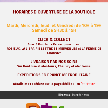
HORAIRES D'OUVERTURE DE LA BOUTIQUE
Mardi, Mercredi, Jeudi et Vendredi de 10H à 19H
Samedi de 9
H30 à 19H
CLICK & COLLECT
Avec 3 Points de Retrait possibles :
RDEJEUX, LA
LIBRAIRIE LETTRE ET MERVEILLES
et LA FERME DE
CHAUVRY
LIVRAISON PAR NOS SOINS
Sur Pontoise et alentours, Chauvry et alentours.
EXPEDITIONS EN FRANCE METROPLITAINE
Détails et Procédure sur la page dédiée : lien
Procédure
Bienvenue,
Identifiez-vous