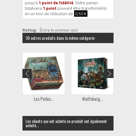
jusqu'à
1
point de fidélité
. Votre panier
totalisera
1
point
pouvant être transformé(s)
en un bon de réduction de
0,50 €
.
Rating:
Écrire le premier avis
30 autres produits dans la même catégorie :
Les Poilus...
Wulfsburg...
Ando
Les clients qui ont acheté ce produit ont également
acheté...