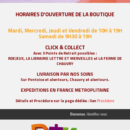
HORAIRES D'OUVERTURE DE LA BOUTIQUE
Mardi, Mercredi, Jeudi et Vendredi de 10H à 19H
Samedi de 9
H30 à 19H
CLICK & COLLECT
Avec 3 Points de Retrait possibles :
RDEJEUX, LA
LIBRAIRIE LETTRE ET MERVEILLES
et LA FERME DE
CHAUVRY
LIVRAISON PAR NOS SOINS
Sur Pontoise et alentours, Chauvry et alentours.
EXPEDITIONS EN FRANCE METROPLITAINE
Détails et Procédure sur la page dédiée : lien
Procédure
Bienvenue,
Identifiez-vous