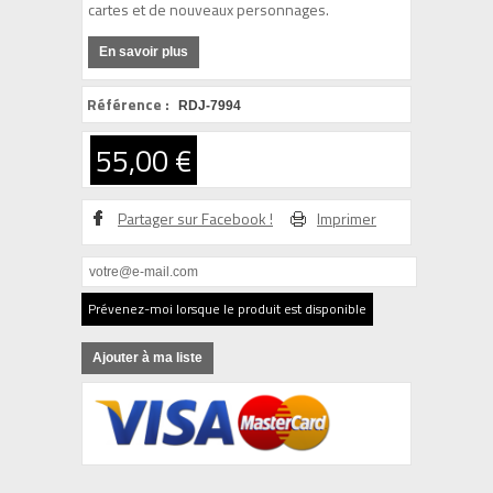
cartes et de nouveaux personnages.
En savoir plus
Référence :
RDJ-7994
55,00 €
Partager sur Facebook !
Imprimer
Prévenez-moi lorsque le produit est disponible
Ajouter à ma liste