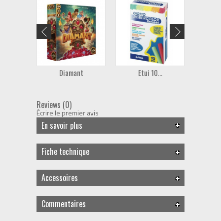
Diamant
Etui 10...
4 Ma
Reviews (0)
Écrire le premier avis
En savoir plus
Fiche technique
Accessoires
Commentaires