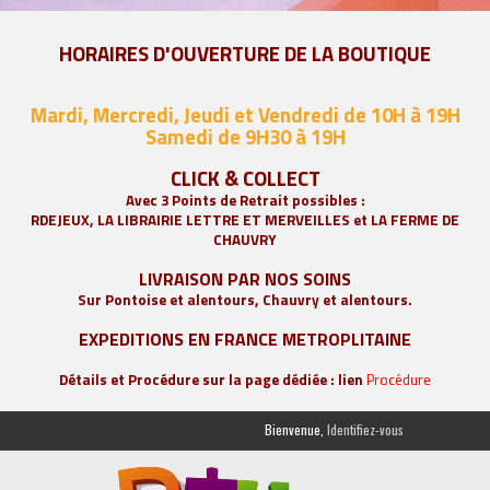
HORAIRES D'OUVERTURE DE LA BOUTIQUE
Mardi, Mercredi, Jeudi et Vendredi de 10H à 19H
Samedi de 9
H30 à 19H
CLICK & COLLECT
Avec 3 Points de Retrait possibles :
RDEJEUX, LA
LIBRAIRIE LETTRE ET MERVEILLES
et LA FERME DE
CHAUVRY
LIVRAISON PAR NOS SOINS
Sur Pontoise et alentours, Chauvry et alentours.
EXPEDITIONS EN FRANCE METROPLITAINE
Détails et Procédure sur la page dédiée : lien
Procédure
Bienvenue,
Identifiez-vous