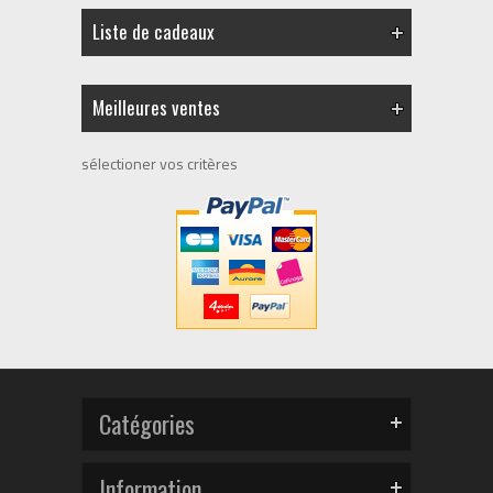
Liste de cadeaux
Meilleures ventes
sélectioner vos critères
Catégories
Information