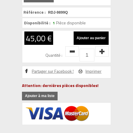
Référence :
RDJ-9899Q
Disponibilité :
Pièce disponible
1
45,00 €
Quantité :
Partager sur Facebook !
Imprimer
Attention: dernières pièces disponibles!
Ajouter à ma liste