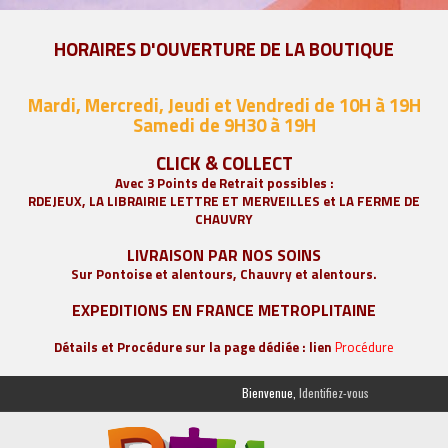
HORAIRES D'OUVERTURE DE LA BOUTIQUE
Mardi, Mercredi, Jeudi et Vendredi de 10H à 19H
Samedi de 9
H30 à 19H
CLICK & COLLECT
Avec 3 Points de Retrait possibles :
RDEJEUX, LA
LIBRAIRIE LETTRE ET MERVEILLES
et LA FERME DE
CHAUVRY
LIVRAISON PAR NOS SOINS
Sur Pontoise et alentours, Chauvry et alentours.
EXPEDITIONS EN FRANCE METROPLITAINE
Détails et Procédure sur la page dédiée : lien
Procédure
Bienvenue,
Identifiez-vous