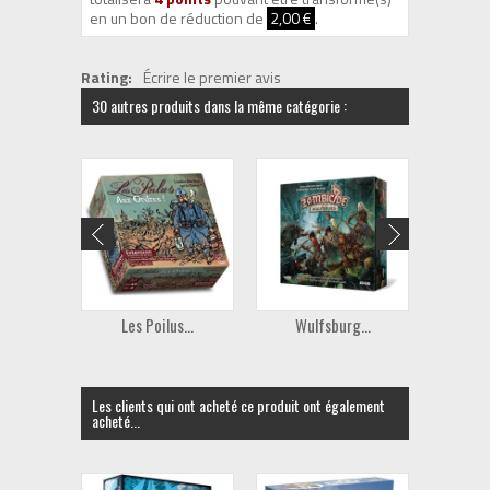
en un bon de réduction de
2,00 €
.
Rating:
Écrire le premier avis
30 autres produits dans la même catégorie :
Les Poilus...
Wulfsburg...
Ando
Les clients qui ont acheté ce produit ont également
acheté...