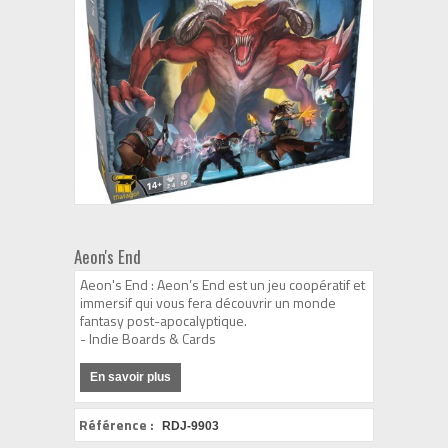
Aeon's End
Aeon's End : Aeon’s End est un jeu coopératif et
immersif qui vous fera découvrir un monde
fantasy post-apocalyptique.
- Indie Boards & Cards
En savoir plus
Référence :
RDJ-9903