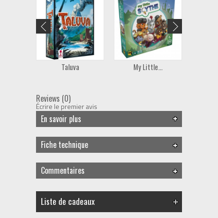
Taluva
My Little...
Re
Reviews (0)
Écrire le premier avis
En savoir plus
Fiche technique
Commentaires
Liste de cadeaux