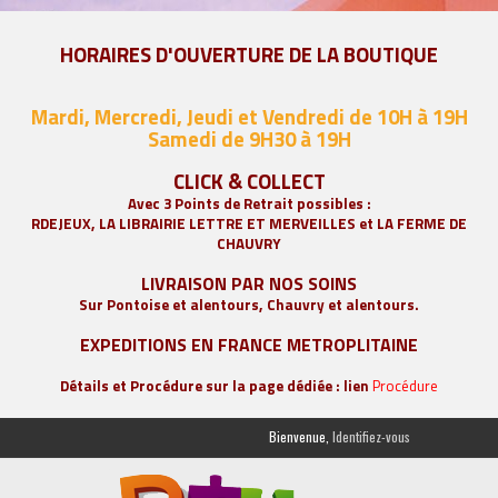
HORAIRES D'OUVERTURE DE LA BOUTIQUE
Mardi, Mercredi, Jeudi et Vendredi de 10H à 19H
Samedi de 9
H30 à 19H
CLICK & COLLECT
Avec 3 Points de Retrait possibles :
RDEJEUX, LA
LIBRAIRIE LETTRE ET MERVEILLES
et LA FERME DE
CHAUVRY
LIVRAISON PAR NOS SOINS
Sur Pontoise et alentours, Chauvry et alentours.
EXPEDITIONS EN FRANCE METROPLITAINE
Détails et Procédure sur la page dédiée : lien
Procédure
Bienvenue,
Identifiez-vous