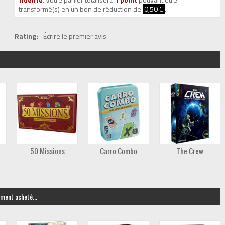
transformé(s) en un bon de réduction de
0,50 €
.
Rating:
Écrire le premier avis
50 Missions
Carro Combo
The Crew
ement acheté...