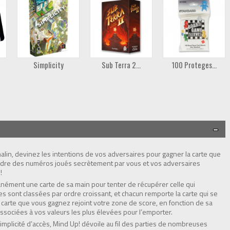
Simplicity
Sub Terra 2...
100 Proteges...
alin, devinez les intentions de vos adversaires pour gagner la carte que
l'ordre des numéros joués secrètement par vous et vos adversaires
!
anément une carte de sa main pour tenter de récupérer celle qui
rtes sont classées par ordre croissant, et chacun remporte la carte qui se
La carte que vous gagnez rejoint votre zone de score, en fonction de sa
associées à vos valeurs les plus élevées pour l’emporter.
mplicité d’accès, Mind Up! dévoile au fil des parties de nombreuses