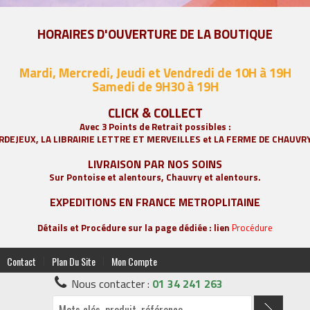
HORAIRES D'OUVERTURE DE LA BOUTIQUE
Mardi, Mercredi, Jeudi et Vendredi de 10H à 19H
Samedi de 9
H30 à 19H
CLICK & COLLECT
Avec 3 Points de Retrait possibles :
RDEJEUX, LA
LIBRAIRIE LETTRE ET MERVEILLES
et LA FERME DE CHAUVR
LIVRAISON PAR NOS SOINS
Sur Pontoise et alentours, Chauvry et alentours.
EXPEDITIONS EN FRANCE METROPLITAINE
Détails et Procédure sur la page dédiée : lien
Procédure
|
|
Contact
Plan Du Site
Mon Compte
Nous contacter :
01 34 241 263