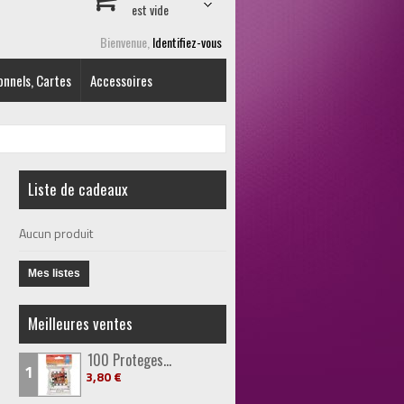
est vide
Bienvenue,
Identifiez-vous
onnels, Cartes
Accessoires
Liste de cadeaux
Aucun produit
Mes listes
Meilleures ventes
100 Proteges...
1
3,80 €