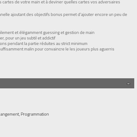
 les cartes de votre main et à deviner quelles cartes vos adversaires
nnelle ajoutant des objectifs bonus permet d’ajouter encore un peu de
bilement et élégamment guessing et gestion de main
r, pour un jeu subtil et addictif
ions pendant la partie réduites au strict minimum
 suffisamment malin pour convaincre le les joueurs plus aguerris
Rangement, Programmation