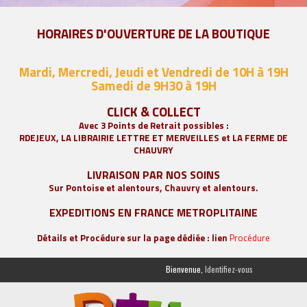
HORAIRES D'OUVERTURE DE LA BOUTIQUE
Mardi, Mercredi, Jeudi et Vendredi de 10H à 19H
Samedi de 9
H30 à 19H
CLICK & COLLECT
Avec 3 Points de Retrait possibles :
RDEJEUX, LA
LIBRAIRIE LETTRE ET MERVEILLES
et LA FERME DE
CHAUVRY
LIVRAISON PAR NOS SOINS
Sur Pontoise et alentours, Chauvry et alentours.
EXPEDITIONS EN FRANCE METROPLITAINE
Détails et Procédure sur la page dédiée : lien
Procédure
Bienvenue,
Identifiez-vous