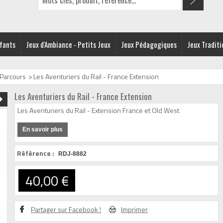
nfants
Jeux d'Ambiance - Petits Jeux
Jeux Pédagogiques
Jeux Traditi
 Parcours
>
Les Aventuriers du Rail - France Extension
Les Aventuriers du Rail - France Extension
Les Aventuriers du Rail - Extension France et Old West
En savoir plus
Référence :
RDJ-8882
40,00 €
Partager sur Facebook !
Imprimer