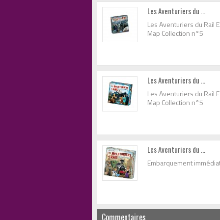
Les Aventuriers du ...
Les Aventuriers du Rail
Map Collection n°5
Les Aventuriers du ...
Les Aventuriers du Rail
Map Collection n°5
Les Aventuriers du ...
Embarquement immédiat
Commentaires