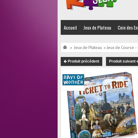
Accueil
Jeux de Plateau
Coin des E
>
Jeux de Plateau
>
Jeux de Course -
Produit précédent
Produit suivant