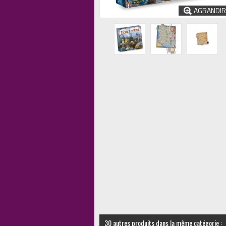
AGRANDIR
30 autres produits dans la même catégorie :