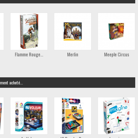
Flamme Rouge...
Merlin
Meeple Circus
ement acheté...