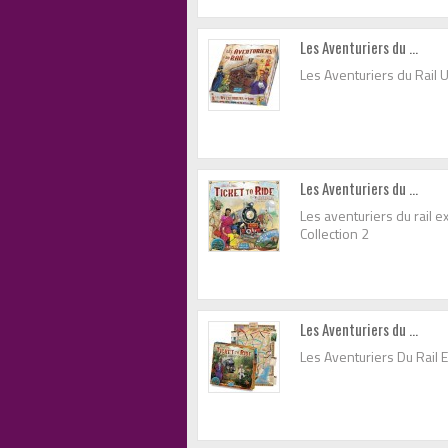
Les Aventuriers du ...
Les Aventuriers du Rail 
Les Aventuriers du ...
Les aventuriers du rail 
Collection 2
Les Aventuriers du ...
Les Aventuriers Du Rail 