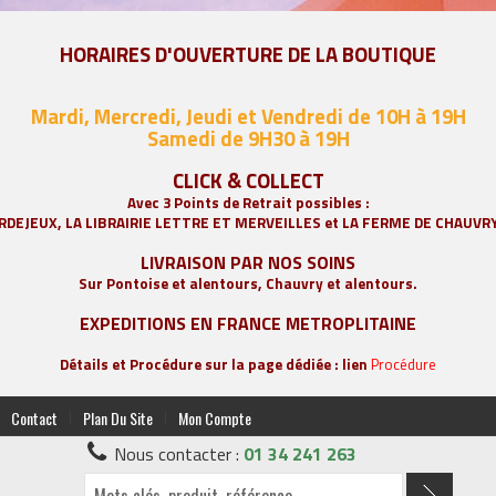
HORAIRES D'OUVERTURE DE LA BOUTIQUE
Mardi, Mercredi, Jeudi et Vendredi de 10H à 19H
Samedi de 9
H30 à 19H
CLICK & COLLECT
Avec 3 Points de Retrait possibles :
RDEJEUX, LA
LIBRAIRIE LETTRE ET MERVEILLES
et LA FERME DE CHAUVR
LIVRAISON PAR NOS SOINS
Sur Pontoise et alentours, Chauvry et alentours.
EXPEDITIONS EN FRANCE METROPLITAINE
Détails et Procédure sur la page dédiée : lien
Procédure
|
|
Contact
Plan Du Site
Mon Compte
Nous contacter :
01 34 241 263