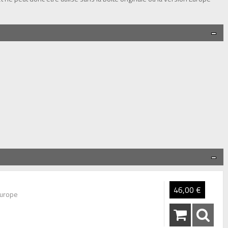
46,00 €
Europe