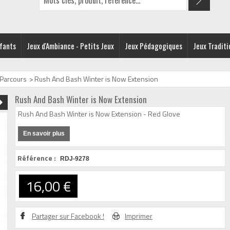
nfants
Jeux d'Ambiance - Petits Jeux
Jeux Pédagogiques
Jeux Traditi
 Parcours
>
Rush And Bash Winter is Now Extension
Rush And Bash Winter is Now Extension
Rush And Bash Winter is Now Extension - Red Glove
En savoir plus
Référence :
RDJ-9278
16,00 €
Partager sur Facebook !
Imprimer