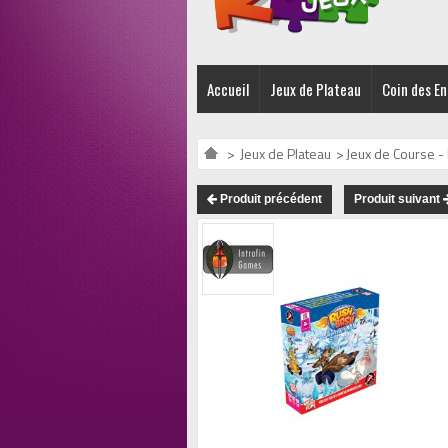
Accueil
Jeux de Plateau
Coin des E
>
Jeux de Plateau
>
Jeux de Course -
Produit précédent
Produit suivant