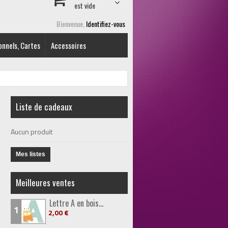
est vide
Bienvenue,
Identifiez-vous
onnels, Cartes
Accessoires
Liste de cadeaux
Aucun produit
Mes listes
Meilleures ventes
Lettre A en bois...
1
2,00 €