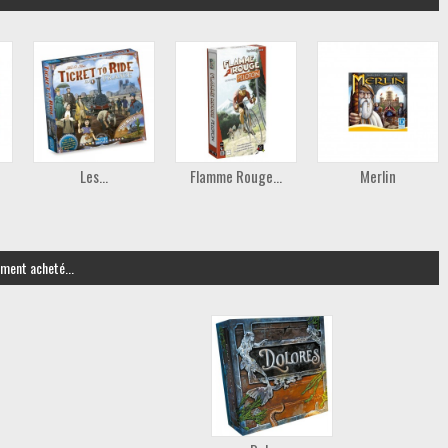
Les...
Flamme Rouge...
Merlin
ement acheté...