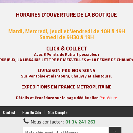
HORAIRES D'OUVERTURE DE LA BOUTIQUE
Mardi, Mercredi, Jeudi et Vendredi de 10H à 19H
Samedi de 9
H30 à 19H
CLICK & COLLECT
Avec 3 Points de Retrait possibles :
RDEJEUX, LA
LIBRAIRIE LETTRE ET MERVEILLES
et LA FERME DE CHAUVR
LIVRAISON PAR NOS SOINS
Sur Pontoise et alentours, Chauvry et alentours.
EXPEDITIONS EN FRANCE METROPLITAINE
Détails et Procédure sur la page dédiée : lien
Procédure
|
|
Contact
Plan Du Site
Mon Compte
Nous contacter :
01 34 241 263