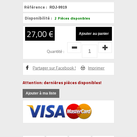
Référence :
RDJ-9919
Disponibilité :
2
Pièces disponibles
27,00 €
Quantité :
Partager sur Facebook !
Imprimer
Attention: dernières pièces disponibles!
Ajouter à ma liste