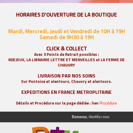
HORAIRES D'OUVERTURE DE LA BOUTIQUE
Mardi, Mercredi, Jeudi et Vendredi de 10H à 19H
Samedi de 9
H30 à 19H
CLICK & COLLECT
Avec 3 Points de Retrait possibles :
RDEJEUX, LA
LIBRAIRIE LETTRE ET MERVEILLES
et LA FERME DE
CHAUVRY
LIVRAISON PAR NOS SOINS
Sur Pontoise et alentours, Chauvry et alentours.
EXPEDITIONS EN FRANCE METROPLITAINE
Détails et Procédure sur la page dédiée : lien
Procédure
Bienvenue,
Identifiez-vous