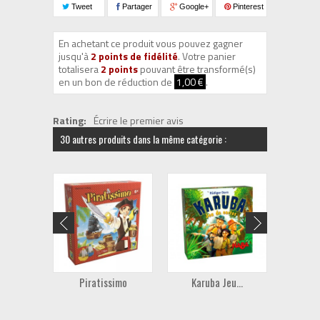
Tweet
Partager
Google+
Pinterest
En achetant ce produit vous pouvez gagner
jusqu'à
2
points de fidélité
. Votre panier
totalisera
2
points
pouvant être transformé(s)
en un bon de réduction de
1,00 €
.
Rating:
Écrire le premier avis
30 autres produits dans la même catégorie :
Piratissimo
Karuba Jeu...