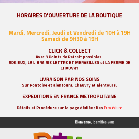
HORAIRES D'OUVERTURE DE LA BOUTIQUE
Mardi, Mercredi, Jeudi et Vendredi de 10H à 19H
Samedi de 9
H30 à 19H
CLICK & COLLECT
Avec 3 Points de Retrait possibles :
RDEJEUX, LA
LIBRAIRIE LETTRE ET MERVEILLES
et LA FERME DE
CHAUVRY
LIVRAISON PAR NOS SOINS
Sur Pontoise et alentours, Chauvry et alentours.
EXPEDITIONS EN FRANCE METROPLITAINE
Détails et Procédure sur la page dédiée : lien
Procédure
Bienvenue,
Identifiez-vous