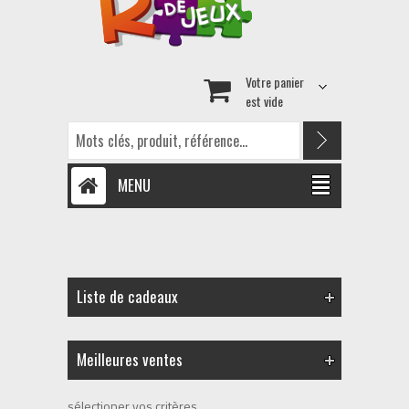
Votre panier
est vide
MENU
Liste de cadeaux
Meilleures ventes
sélectioner vos critères