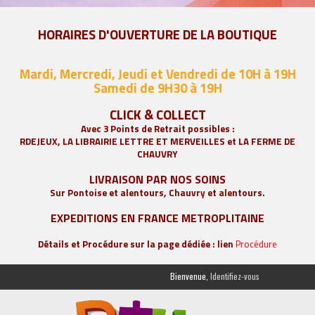
HORAIRES D'OUVERTURE DE LA BOUTIQUE
Mardi, Mercredi, Jeudi et Vendredi de 10H à 19H
Samedi de 9
H30 à 19H
CLICK & COLLECT
Avec 3 Points de Retrait possibles :
RDEJEUX, LA
LIBRAIRIE LETTRE ET MERVEILLES
et LA FERME DE
CHAUVRY
LIVRAISON PAR NOS SOINS
Sur Pontoise et alentours, Chauvry et alentours.
EXPEDITIONS EN FRANCE METROPLITAINE
Détails et Procédure sur la page dédiée : lien
Procédure
Bienvenue,
Identifiez-vous