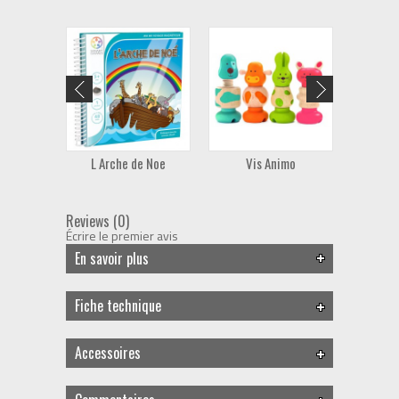
L Arche de Noe
Vis Animo
Li
Reviews (0)
Écrire le premier avis
En savoir plus
Fiche technique
Accessoires