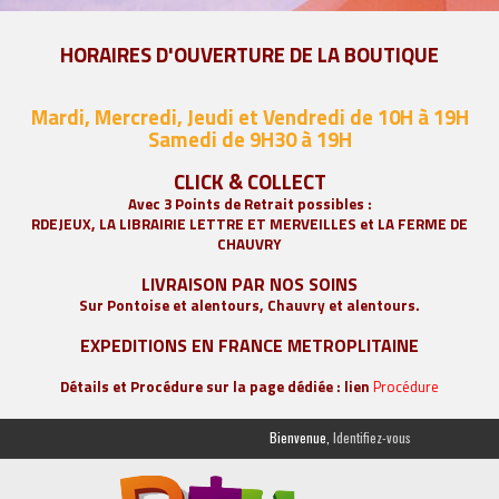
HORAIRES D'OUVERTURE DE LA BOUTIQUE
Mardi, Mercredi, Jeudi et Vendredi de 10H à 19H
Samedi de 9
H30 à 19H
CLICK & COLLECT
Avec 3 Points de Retrait possibles :
RDEJEUX, LA
LIBRAIRIE LETTRE ET MERVEILLES
et LA FERME DE
CHAUVRY
LIVRAISON PAR NOS SOINS
Sur Pontoise et alentours, Chauvry et alentours.
EXPEDITIONS EN FRANCE METROPLITAINE
Détails et Procédure sur la page dédiée : lien
Procédure
Bienvenue,
Identifiez-vous