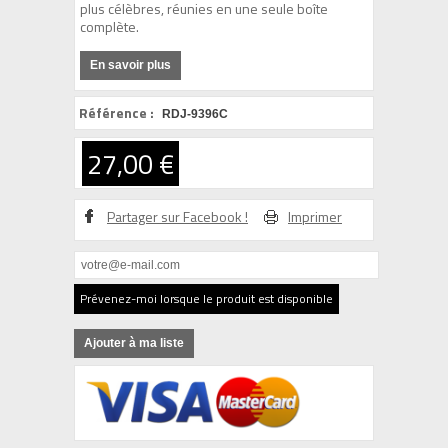
plus célèbres, réunies en une seule boîte
complète.
En savoir plus
Référence :
RDJ-9396C
27,00 €
Partager sur Facebook !
Imprimer
Prévenez-moi lorsque le produit est disponible
Ajouter à ma liste