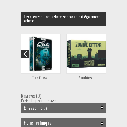
Les clients qui ont acheté ce produit ont également
acheté...
The Crew...
Zombies...
La C
Reviews (0)
Écrire le premier avis
En savoir plus
Fiche technique