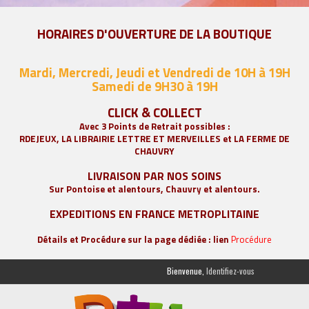
HORAIRES D'OUVERTURE DE LA BOUTIQUE
Mardi, Mercredi, Jeudi et Vendredi de 10H à 19H
Samedi de 9
H30 à 19H
CLICK & COLLECT
Avec 3 Points de Retrait possibles :
RDEJEUX, LA
LIBRAIRIE LETTRE ET MERVEILLES
et LA FERME DE
CHAUVRY
LIVRAISON PAR NOS SOINS
Sur Pontoise et alentours, Chauvry et alentours.
EXPEDITIONS EN FRANCE METROPLITAINE
Détails et Procédure sur la page dédiée : lien
Procédure
Bienvenue,
Identifiez-vous