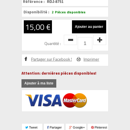
Référence :
RDJ-8751
Disponibilité :
2
Pièces disponibles
15,00 €
Quantité :
Partager sur Facebook !
Imprimer
Attention: dernières pièces disponibles!
Ajouter à ma liste
Tweet
Partager
Google+
Pinterest