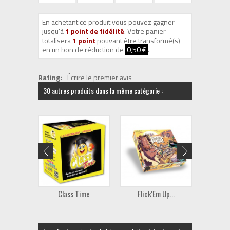
En achetant ce produit vous pouvez gagner
jusqu'à
1
point de fidélité
. Votre panier
totalisera
1
point
pouvant être transformé(s)
en un bon de réduction de
0,50 €
.
Rating:
Écrire le premier avis
30 autres produits dans la même catégorie :
Class Time
Flick'Em Up...