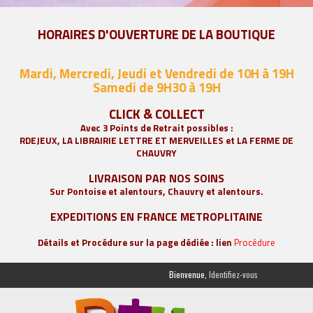
HORAIRES D'OUVERTURE DE LA BOUTIQUE
Mardi, Mercredi, Jeudi et Vendredi de 10H à 19H
Samedi de 9
H30 à 19H
CLICK & COLLECT
Avec 3 Points de Retrait possibles :
RDEJEUX, LA
LIBRAIRIE LETTRE ET MERVEILLES
et LA FERME DE
CHAUVRY
LIVRAISON PAR NOS SOINS
Sur Pontoise et alentours, Chauvry et alentours.
EXPEDITIONS EN FRANCE METROPLITAINE
Détails et Procédure sur la page dédiée : lien
Procédure
Bienvenue,
Identifiez-vous