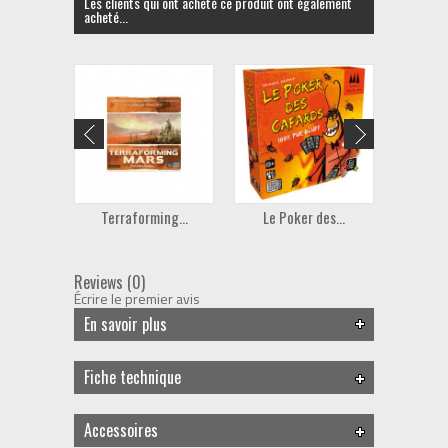
Les clients qui ont acheté ce produit ont également
acheté...
Terraforming...
Le Poker des...
Reviews (0)
Écrire le premier avis
En savoir plus
Fiche technique
Accessoires