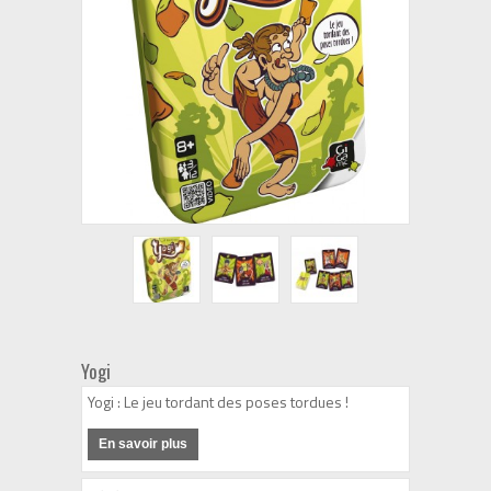
Yogi
Yogi : Le jeu tordant des poses tordues !
En savoir plus