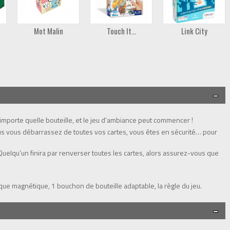
Mot Malin
Touch It...
Link City
n'importe quelle bouteille, et le jeu d'ambiance peut commencer !
 vous vous débarrassez de toutes vos cartes, vous êtes en sécurité… pour
! Quelqu’un finira par renverser toutes les cartes, alors assurez-vous que
ue magnétique, 1 bouchon de bouteille adaptable, la règle du jeu.