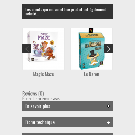
Les clients qui ont acheté ce produit ont également
acheté...
Magic Maze
Le Baron
Po
Reviews (0)
Écrire le premier avis
En savoir plus
Fiche technique