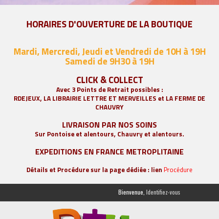
HORAIRES D'OUVERTURE DE LA BOUTIQUE
Mardi, Mercredi, Jeudi et Vendredi de 10H à 19H
Samedi de 9
H30 à 19H
CLICK & COLLECT
Avec 3 Points de Retrait possibles :
RDEJEUX, LA
LIBRAIRIE LETTRE ET MERVEILLES
et LA FERME DE
CHAUVRY
LIVRAISON PAR NOS SOINS
Sur Pontoise et alentours, Chauvry et alentours.
EXPEDITIONS EN FRANCE METROPLITAINE
Détails et Procédure sur la page dédiée : lien
Procédure
Bienvenue,
Identifiez-vous