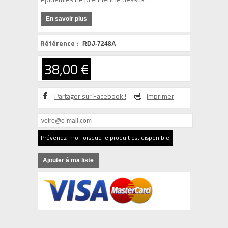
En savoir plus
Référence :
RDJ-7248A
38,00 €
Partager sur Facebook !
Imprimer
Prévenez-moi lorsque le produit est disponible
Ajouter à ma liste