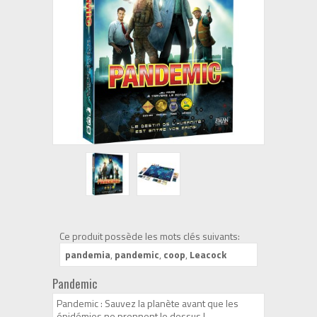
Ce produit possède les mots clés suivants:
pandemia
,
pandemic
,
coop
,
Leacock
Pandemic
Pandemic : Sauvez la planète avant que les
épidémies ne prennent le dessus !