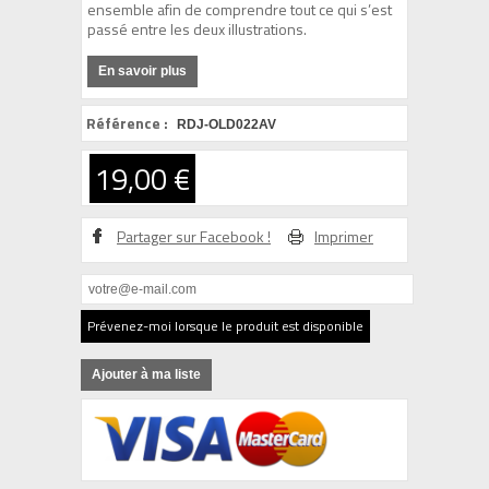
ensemble afin de comprendre tout ce qui s’est
passé entre les deux illustrations.
En savoir plus
Référence :
RDJ-OLD022AV
19,00 €
Partager sur Facebook !
Imprimer
Prévenez-moi lorsque le produit est disponible
Ajouter à ma liste