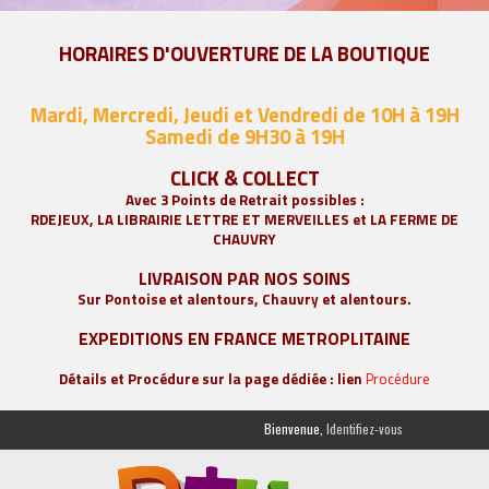
HORAIRES D'OUVERTURE DE LA BOUTIQUE
Mardi, Mercredi, Jeudi et Vendredi de 10H à 19H
Samedi de 9
H30 à 19H
CLICK & COLLECT
Avec 3 Points de Retrait possibles :
RDEJEUX, LA
LIBRAIRIE LETTRE ET MERVEILLES
et LA FERME DE
CHAUVRY
LIVRAISON PAR NOS SOINS
Sur Pontoise et alentours, Chauvry et alentours.
EXPEDITIONS EN FRANCE METROPLITAINE
Détails et Procédure sur la page dédiée : lien
Procédure
Bienvenue,
Identifiez-vous