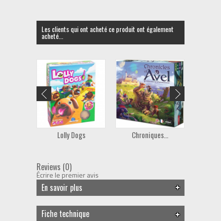
Les clients qui ont acheté ce produit ont également
acheté...
Lolly Dogs
Chroniques...
Abra
Reviews (0)
Écrire le premier avis
En savoir plus
Fiche technique