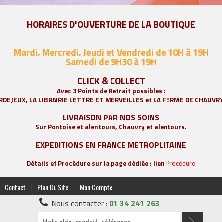
HORAIRES D'OUVERTURE DE LA BOUTIQUE
Mardi, Mercredi, Jeudi et Vendredi de 10H à 19H
Samedi de 9
H30 à 19H
CLICK & COLLECT
Avec 3 Points de Retrait possibles :
RDEJEUX, LA
LIBRAIRIE LETTRE ET MERVEILLES
et LA FERME DE CHAUVR
LIVRAISON PAR NOS SOINS
Sur Pontoise et alentours, Chauvry et alentours.
EXPEDITIONS EN FRANCE METROPLITAINE
Détails et Procédure sur la page dédiée : lien
Procédure
|
|
Contact
Plan Du Site
Mon Compte
Nous contacter :
01 34 241 263