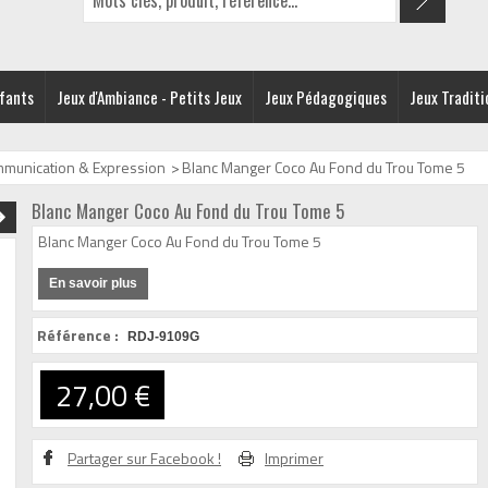
nfants
Jeux d'Ambiance - Petits Jeux
Jeux Pédagogiques
Jeux Traditi
munication & Expression
>
Blanc Manger Coco Au Fond du Trou Tome 5
Blanc Manger Coco Au Fond du Trou Tome 5
Blanc Manger Coco Au Fond du Trou Tome 5
En savoir plus
Référence :
RDJ-9109G
27,00 €
Partager sur Facebook !
Imprimer