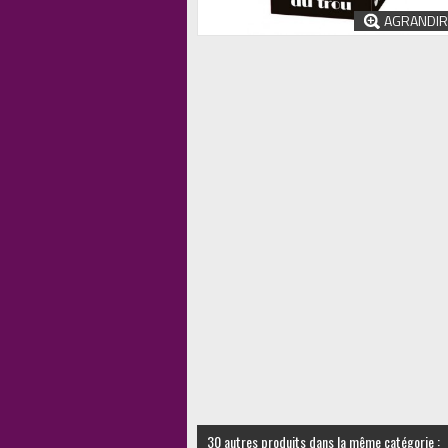
AGRANDIR
30 autres produits dans la même catégorie :