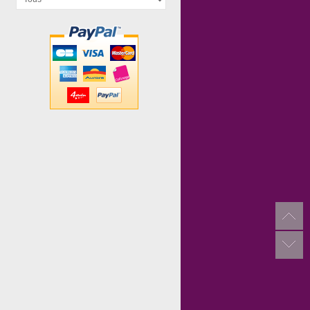
Time's Up...