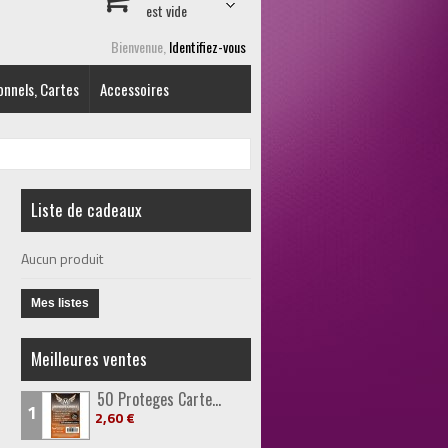
est vide
Bienvenue,
Identifiez-vous
onnels, Cartes
Accessoires
Liste de cadeaux
Aucun produit
Mes listes
Meilleures ventes
50 Proteges Carte...
1
2,60 €