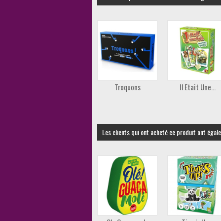
Troquons
Il Etait Une...
Les clients qui ont acheté ce produit ont égal