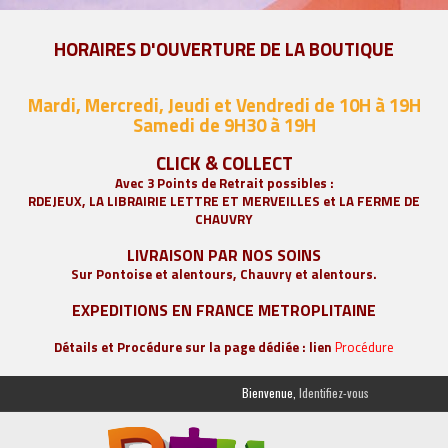
HORAIRES D'OUVERTURE DE LA BOUTIQUE
Mardi, Mercredi, Jeudi et Vendredi de 10H à 19H
Samedi de 9
H30 à 19H
CLICK & COLLECT
Avec 3 Points de Retrait possibles :
RDEJEUX, LA
LIBRAIRIE LETTRE ET MERVEILLES
et LA FERME DE
CHAUVRY
LIVRAISON PAR NOS SOINS
Sur Pontoise et alentours, Chauvry et alentours.
EXPEDITIONS EN FRANCE METROPLITAINE
Détails et Procédure sur la page dédiée : lien
Procédure
Bienvenue,
Identifiez-vous