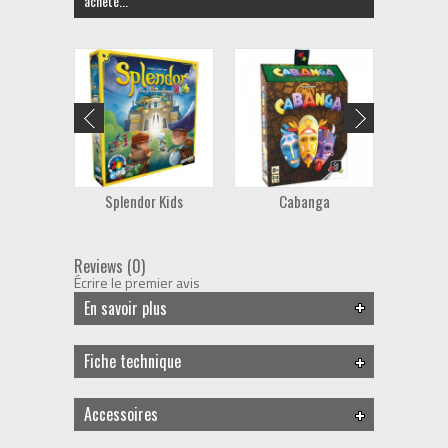
acheté...
Splendor Kids
Cabanga
Esq
Reviews (0)
Écrire le premier avis
En savoir plus
Fiche technique
Accessoires