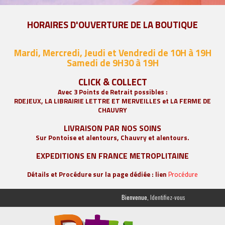
HORAIRES D'OUVERTURE DE LA BOUTIQUE
Mardi, Mercredi, Jeudi et Vendredi de 10H à 19H
Samedi de 9
H30 à 19H
CLICK & COLLECT
Avec 3 Points de Retrait possibles :
RDEJEUX, LA
LIBRAIRIE LETTRE ET MERVEILLES
et LA FERME DE
CHAUVRY
LIVRAISON PAR NOS SOINS
Sur Pontoise et alentours, Chauvry et alentours.
EXPEDITIONS EN FRANCE METROPLITAINE
Détails et Procédure sur la page dédiée : lien
Procédure
Bienvenue,
Identifiez-vous