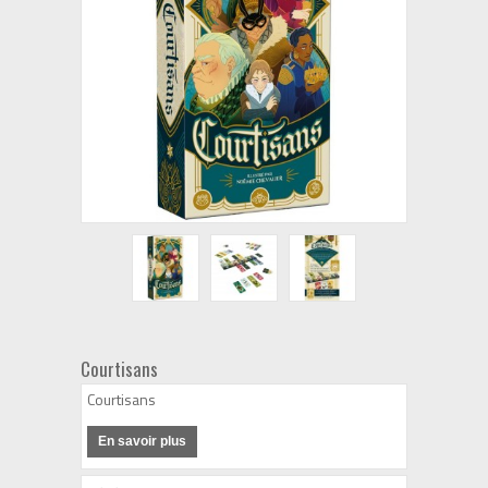
Courtisans
Courtisans
En savoir plus