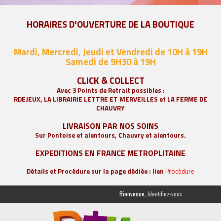
HORAIRES D'OUVERTURE DE LA BOUTIQUE
Mardi, Mercredi, Jeudi et Vendredi de 10H à 19H
Samedi de 9
H30 à 19H
CLICK & COLLECT
Avec 3 Points de Retrait possibles :
RDEJEUX, LA
LIBRAIRIE LETTRE ET MERVEILLES
et LA FERME DE
CHAUVRY
LIVRAISON PAR NOS SOINS
Sur Pontoise et alentours, Chauvry et alentours.
EXPEDITIONS EN FRANCE METROPLITAINE
Détails et Procédure sur la page dédiée : lien
Procédure
Bienvenue,
Identifiez-vous