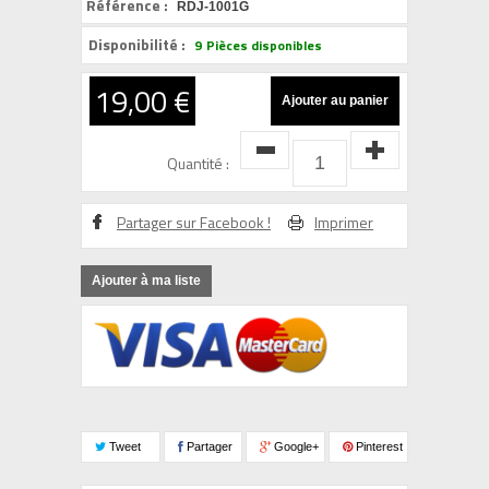
Référence :
RDJ-1001G
Disponibilité :
9
Pièces disponibles
19,00 €
Quantité :
Partager sur Facebook !
Imprimer
Ajouter à ma liste
Tweet
Partager
Google+
Pinterest