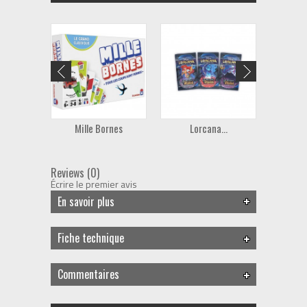
Mille Bornes
Lorcana...
P
Reviews (0)
Écrire le premier avis
En savoir plus
Fiche technique
Commentaires