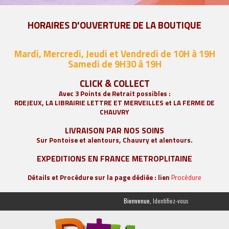
HORAIRES D'OUVERTURE DE LA BOUTIQUE
Mardi, Mercredi, Jeudi et Vendredi de 10H à 19H
Samedi de 9
H30 à 19H
CLICK & COLLECT
Avec 3 Points de Retrait possibles :
RDEJEUX, LA
LIBRAIRIE LETTRE ET MERVEILLES
et LA FERME DE
CHAUVRY
LIVRAISON PAR NOS SOINS
Sur Pontoise et alentours, Chauvry et alentours.
EXPEDITIONS EN FRANCE METROPLITAINE
Détails et Procédure sur la page dédiée : lien
Procédure
Bienvenue,
Identifiez-vous