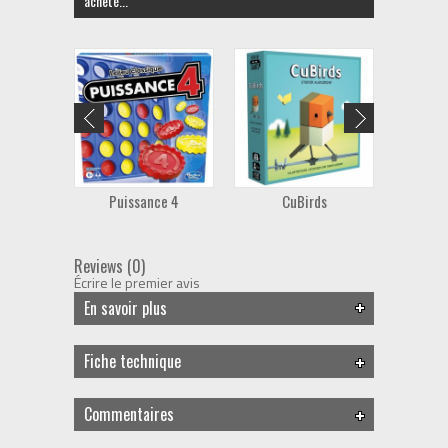
acheté...
Puissance 4
CuBirds
100 
Reviews (0)
Écrire le premier avis
En savoir plus
Fiche technique
Commentaires