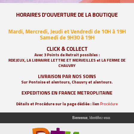
HORAIRES D'OUVERTURE DE LA BOUTIQUE
Mardi, Mercredi, Jeudi et Vendredi de 10H à 19H
Samedi de 9
H30 à 19H
CLICK & COLLECT
Avec 3 Points de Retrait possibles :
RDEJEUX, LA
LIBRAIRIE LETTRE ET MERVEILLES
et LA FERME DE
CHAUVRY
LIVRAISON PAR NOS SOINS
Sur Pontoise et alentours, Chauvry et alentours.
EXPEDITIONS EN FRANCE METROPLITAINE
Détails et Procédure sur la page dédiée : lien
Procédure
Bienvenue,
Identifiez-vous