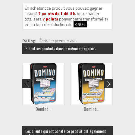
En achetant ce produit vous pouvez gagner
jusqu'à
7
points de fidélité
. Votre panier
totalisera
7
points
pouvant être transformé(s)
en un bon de réduction de
3,50 €
.
Rating:
Écrire le premier avis
30 autres produits dans la même catégorie :
Domino...
Domino...
Les clients qui ont acheté ce produit ont également