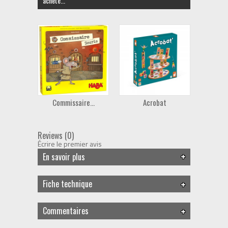
acheté...
Commissaire...
Acrobat
Reviews (0)
Écrire le premier avis
En savoir plus
Fiche technique
Commentaires