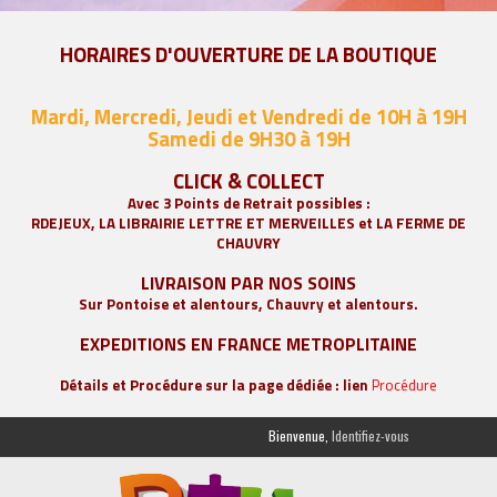
HORAIRES D'OUVERTURE DE LA BOUTIQUE
Mardi, Mercredi, Jeudi et Vendredi de 10H à 19H
Samedi de 9
H30 à 19H
CLICK & COLLECT
Avec 3 Points de Retrait possibles :
RDEJEUX, LA
LIBRAIRIE LETTRE ET MERVEILLES
et LA FERME DE
CHAUVRY
LIVRAISON PAR NOS SOINS
Sur Pontoise et alentours, Chauvry et alentours.
EXPEDITIONS EN FRANCE METROPLITAINE
Détails et Procédure sur la page dédiée : lien
Procédure
Bienvenue,
Identifiez-vous