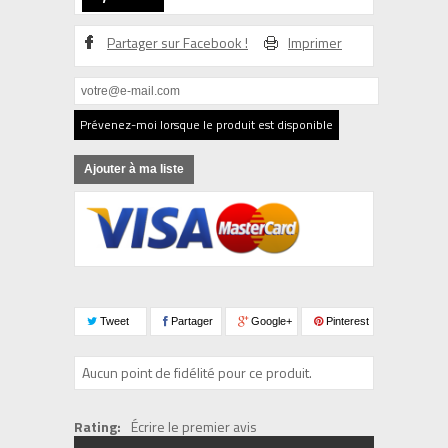
Partager sur Facebook !
Imprimer
Prévenez-moi lorsque le produit est disponible
Ajouter à ma liste
Tweet
Partager
Google+
Pinterest
Aucun point de fidélité pour ce produit.
Rating:
Écrire le premier avis