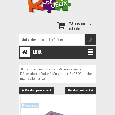
Votre panier
est vide
MENU
>
Coin des Enfants
>
Accessoires &
Décoration
>
Boite à Musique
>
S70609 - cube
manivelle - alice
Produit précédent
Produit suivant