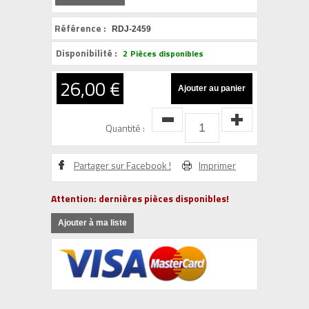
Référence :
RDJ-2459
Disponibilité :
2
Pièces disponibles
26,00 €
Quantité :
Partager sur Facebook !
Imprimer
Attention: dernières pièces disponibles!
Ajouter à ma liste