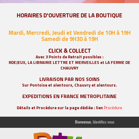
HORAIRES D'OUVERTURE DE LA BOUTIQUE
Mardi, Mercredi, Jeudi et Vendredi de 10H à 19H
Samedi de 9
H30 à 19H
CLICK & COLLECT
Avec 3 Points de Retrait possibles :
RDEJEUX, LA
LIBRAIRIE LETTRE ET MERVEILLES
et LA FERME DE
CHAUVRY
LIVRAISON PAR NOS SOINS
Sur Pontoise et alentours, Chauvry et alentours.
EXPEDITIONS EN FRANCE METROPLITAINE
Détails et Procédure sur la page dédiée : lien
Procédure
Bienvenue,
Identifiez-vous