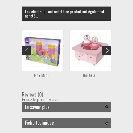
Les clients qui ont acheté ce produit ont également
acheté...
Box Mini...
Boite a...
Bo
Reviews (0)
Écrire le premier avis
En savoir plus
Fiche technique